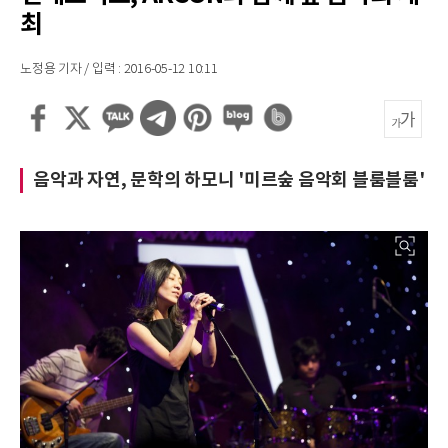
최
노정용 기자 / 입력 : 2016-05-12 10:11
음악과 자연, 문학의 하모니 '미르숲 음악회 블룸블룸'