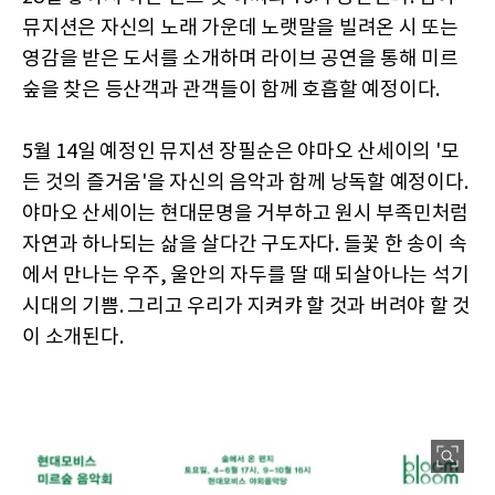
뮤지션은 자신의 노래 가운데 노랫말을 빌려온 시 또는
영감을 받은 도서를 소개하며 라이브 공연을 통해 미르
숲을 찾은 등산객과 관객들이 함께 호흡할 예정이다.
5월 14일 예정인 뮤지션 장필순은 야마오 산세이의 '모
든 것의 즐거움'을 자신의 음악과 함께 낭독할 예정이다.
야마오 산세이는 현대문명을 거부하고 원시 부족민처럼
자연과 하나되는 삶을 살다간 구도자다. 들꽃 한 송이 속
에서 만나는 우주, 울안의 자두를 딸 때 되살아나는 석기
시대의 기쁨. 그리고 우리가 지켜캬 할 것과 버려야 할 것
이 소개된다.