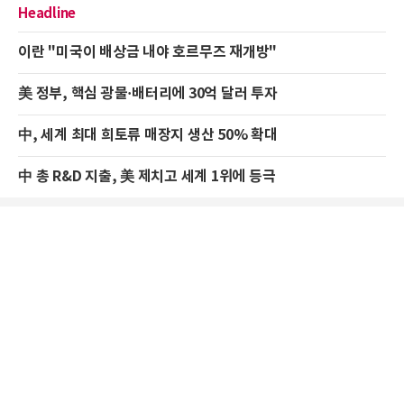
Headline
이란 "미국이 배상금 내야 호르무즈 재개방"
美 정부, 핵심 광물·배터리에 30억 달러 투자
中, 세계 최대 희토류 매장지 생산 50% 확대
中 총 R&D 지출, 美 제치고 세계 1위에 등극