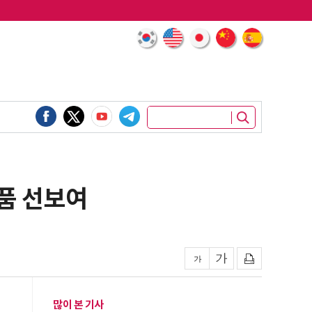
품 선보여
많이 본 기사