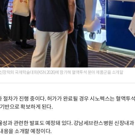
장학회 국제학술대회(KSN 2026)에 참가해 혈액투석 분야 제품군을 소개할
 절차가 진행 중이다. 허가가 완료될 경우 시노펙스는 혈액투
 기반으로 확보하게 된다.
박지수 아나운서가 타본 ‘전설의 무쏘’
율성과 관련한 발표도 예정돼 있다. 강남세브란스병원 신장내과
초보자도 반할 반전 매력”
내용을 소개할 예정이다.