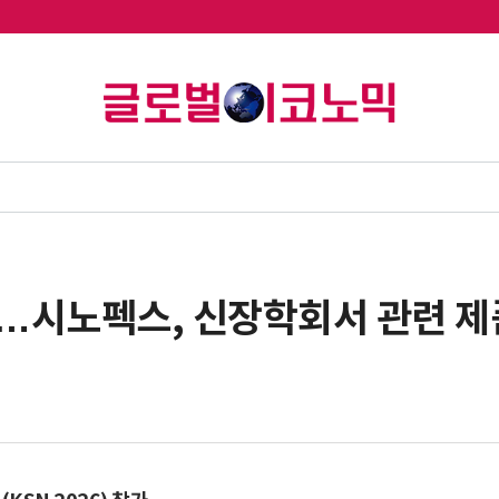
…시노펙스, 신장학회서 관련 제