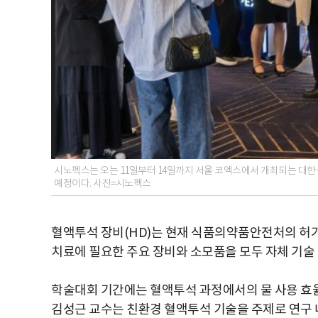
시노펙스는 오는 11일부터 14일까지 서울 코엑스에서 개최되는 대한신
예정이다. 사진=시노펙스
혈액투석 장비(HD)는 현재 식품의약품안전처의 허가
치료에 필요한 주요 장비와 소모품을 모두 자체 기술
학술대회 기간에는 혈액투석 과정에서의 물 사용 효
김성근 교수는 친환경 혈액투석 기술을 주제로 연구 