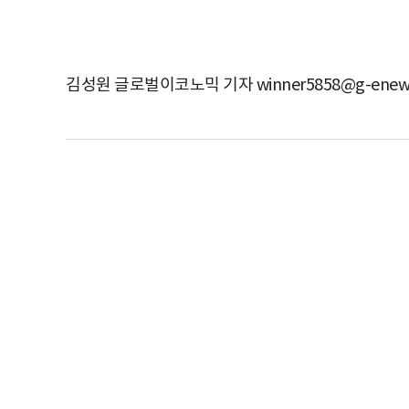
김성원 글로벌이코노믹 기자 winner5858@g-enew