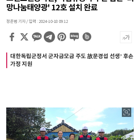
망나눔태양광' 12호 설치 완료
정준범 기자 / 입력 : 2024-10-18 09:12
대한독립군정서 군자금모금 주도 故문경섭 선생’ 후손
가정 지원