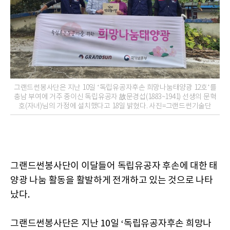
그랜드썬봉사단은 지난 10일 ‘독립유공자후손 희망나눔태양광 12호’를
충남 부여에 거주 중이신 독립유공자 故문경섭(1883~1941) 선생의 문혁
호(자녀)님의 가정에 설치했다고 18일 밝혔다. 사진=그랜드썬기술단
그랜드썬봉사단이 이달들어 독립유공자 후손에 대한 태
양광 나눔 활동을 활발하게 전개하고 있는 것으로 나타
났다.
그랜드썬봉사단은 지난 10일 ‘독립유공자후손 희망나