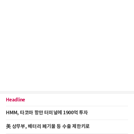
Headline
HMM, 타코마 항만 터미널에 1900억 투자
美 상무부, 배터리 폐기물 등 수출 제한키로