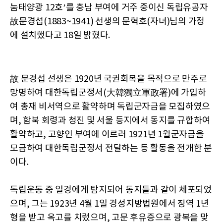
눔태양광 12호’를 충남 부여에 거주 중이신 독립유공자
故문경섭(1883~1941) 선생의 문혁호(자녀)님의 가정
에 설치했다고 18일 밝혔다.
故 문경섭 선생은 1920년 국권회복을 목적으로 만주로
망명하여 대한독립군정서(大韓獨立軍政署)에 가입하
여 총재 비서역으로 활약하며 독립군자금을 모집하였으
며, 함북 회령과 청진 및 서울 등지에서 동지를 규합하여
활약하고, 고향인 부여에 이르러 1921년 1월군자금을
모금하여 대한독립군정서 전달하는 등 활동을 전개한 분
이다.
독립운동 중 일경에게 탐지되어 동지들과 같이 체포되었
으며, 그는 1923년 4월 1일 경성지방법원에서 징역 1년
형을 받고 옥고를 치렀으며, 고문 후유증으로 광복을 맞