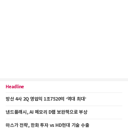
Headline
방산 4사 2Q 영업익 1조7520억 ‘역대 최대’
낸드플래시, AI 메모리 D램 보완책으로 부상
마스가 전략, 한화 투자 vs HD현대 기술 수출