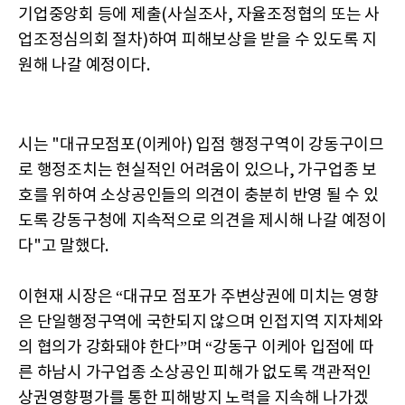
기업중앙회 등에 제출(사실조사, 자율조정협의 또는 사
업조정심의회 절차)하여 피해보상을 받을 수 있도록 지
원해 나갈 예정이다.
시는 "대규모점포(이케아) 입점 행정구역이 강동구이므
로 행정조치는 현실적인 어려움이 있으나, 가구업종 보
호를 위하여 소상공인들의 의견이 충분히 반영 될 수 있
도록 강동구청에 지속적으로 의견을 제시해 나갈 예정이
다"고 말했다.
이현재 시장은 “대규모 점포가 주변상권에 미치는 영향
은 단일행정구역에 국한되지 않으며 인접지역 지자체와
의 협의가 강화돼야 한다”며 “강동구 이케아 입점에 따
른 하남시 가구업종 소상공인 피해가 없도록 객관적인
상권영향평가를 통한 피해방지 노력을 지속해 나가겠