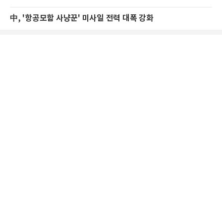
中, '항공모함 사냥꾼' 미사일 전력 대폭 강화