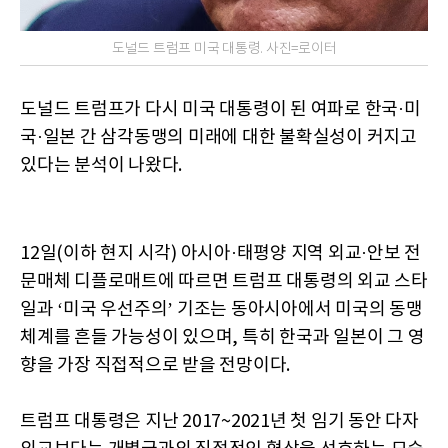
도널드 트럼프 미국 대통령. 사진=로이터
도널드 트럼프가 다시 미국 대통령이 된 여파로 한국·미
국·일본 간 삼각동맹의 미래에 대한 불확실성이 커지고
있다는 분석이 나왔다.
12일(이하 현지 시각) 아시아·태평양 지역 외교·안보 전
문매체 디플로매트에 따르면 트럼프 대통령의 외교 스타
일과 ‘미국 우선주의’ 기조는 동아시아에서 미국의 동맹
체계를 흔들 가능성이 있으며, 특히 한국과 일본이 그 영
향을 가장 직접적으로 받을 전망이다.
트럼프 대통령은 지난 2017~2021년 첫 임기 동안 다자