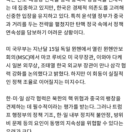
는 데 집중하고 있지만, 한국은 경제적 의존도를 고려해
신중한 입장을 유지하고 있다. 특히 윤석열 정부가 중국
과 거리를 두는 전략을 펼쳤지만 탄핵 정국 속에서 정책
연속성을 담보하기 어려운 상황이다.
미 국무부는 지난달 15일 독일 뮌헨에서 열린 뮌헨안보
회의(MSC)에서 마코 루비오 미 국무장관, 이와야 다케
시 일본 외무상, 조태열 한국 외교부 장관이 만나 삼각 협
력 강화를 논의했다고 밝혔다. 하지만 이 회동이 실질적
인 정책 조율로 이어질지는 미지수다.
한·미·일 삼각 협력은 북한의 핵 위협과 중국의 팽창을
견제하는 데 필수적이라는 평가를 받는다. 그러나 트럼
프 행정부의 정책 기조, 한·일 내부 정치적 불안정, 방위
비 문제 등의 요인이 동맹의 지속성을 위협할 수 있다는
우려가 크다.