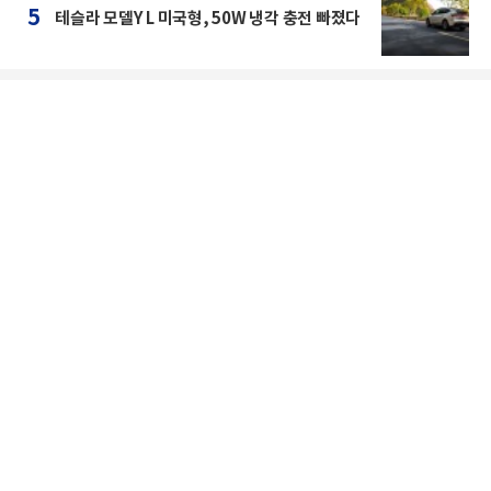
5
테슬라 모델Y L 미국형, 50W 냉각 충전 빠졌다