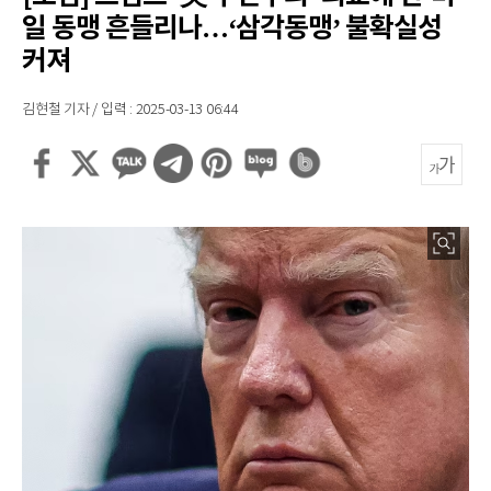
일 동맹 흔들리나…‘삼각동맹’ 불확실성
커져
김현철 기자 / 입력 : 2025-03-13 06:44