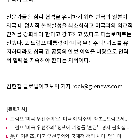
전문가들은 삼각 협력을 유지하기 위해 한국과 일본이
자국 내 정치적 불확실성을 최소화하고 미국과의 외교적
연계를 강화해야 한다고 강조하고 있다고 디플로매트는
전했다. 또 트럼프 대통령이 ‘미국 우선주의’ 기조를 유
지하더라도 삼국 간 공통의 안보 이익을 바탕으로 전략
적 협력을 지속해야 한다는 지적이다.
김현철 글로벌이코노믹 기자 rock@g-enews.com
[관련기사]
트럼프 '미국 우선주의'로 '미국 예외주의' 좌초...트럼프세션 위기 증폭
트럼프 '미국 우선주의' 정책에 기업들 '혼란'...경제 불확실성 고조
美 대외원조, 미국 우선주의와 국제적 책임 사이 '딜레마'