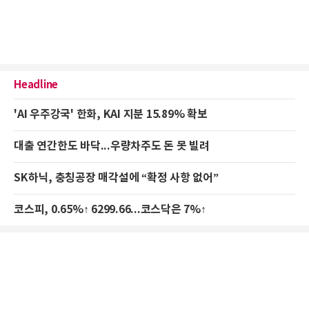
Headline
'AI 우주강국' 한화, KAI 지분 15.89% 확보
대출 연간한도 바닥...우량차주도 돈 못 빌려
SK하닉, 충칭공장 매각설에 “확정 사항 없어”
코스피, 0.65%↑ 6299.66...코스닥은 7%↑