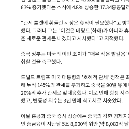
63% 증가했다는 소식에 4.8% 상승한 17.34홍콩달
"관세 룰렛에 휘둘린 시장은 휴식이 필요했다"고 방콕
했다. 그러나 그는 "이것은 데탕트(화해)가 아니라 
춘 새로운 관세를 내겠다고 시사했다"고 지적했다.
중국 정부는 미국의 이번 조치가 "매우 작은 발걸음"
취할 것을 촉구했다.
도널드 트럼프 미국 대통령의 '호혜적 관세' 정책은 
해 누적 145%의 관세를 부과하고 중국을 90일 유예
20%의 추가 관세로 맞대응했다. 이로 인해 항셍 지수
했고, 변동성 지수는 3년 만에 최고치로 치솟았다.
이날 홍콩과 중국 증시 상승에는 중국의 강한 경제지
인 총금융이 지난달 5조 8,900억 위안(약 8,080억