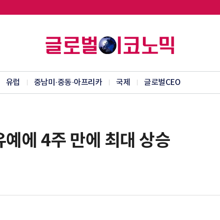
유럽
중남미·중동·아프리카
국제
글로벌CEO
유예에 4주 만에 최대 상승