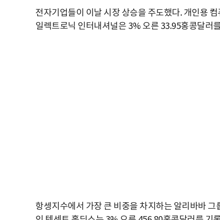
전자기업들이 이날 시장 상승을 주도했다. 개인용 컴퓨터
일렉트로닉 인터내셔널은 3% 오른 33.95홍콩달러를
항셍지수에서 가장 큰 비중을 차지하는 알리바바 그룹 홀
인 텐센트 홀딩스는 3% 오른 456.80홍콩달러를 