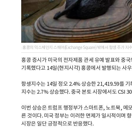
홍콩의 익스체인지 스퀘어(Exchange Square) 밖에서 항셍 주가
홍콩 증시가 미국의 전자제품 관세 유예 발표와 중국
기록했다고 14일(현지시각) 홍콩에서 발행되는 사우
항셍지수는 14일 정오 2.4% 상승한 21,419.59를
지수는 2.7% 상승했다. 중국 본토 시장에서도 CSI 30
이번 상승은 트럼프 행정부가 스마트폰, 노트북, 메모
른 것이다. 미국 정부는 이러한 면제가 일시적이며 향
시장은 일단 긍정적으로 반응했다.