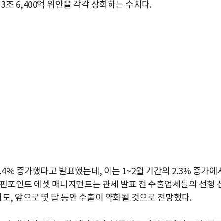
 3조 6,400억 위안을 각각 상회하는 수치다.
.4% 증가했다고 발표했는데, 이는 1~2월 기간의 2.3% 증가에
 핀포인트 에셋 매니지먼트는 관세 발표 전 수출업체들의 선행 
, 앞으로 몇 달 동안 수출이 약화될 것으로 전망했다.
박지수 아나운서가 타본 ‘전설의 무쏘’
초보자도 반할 반전 매력”