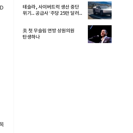
테슬라, 사이버트럭 생산 중단
D
위기... 공급사 ‘주당 25만 달러...
美 첫 무슬림 연방 상원의원
탄생하나
종목