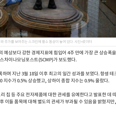
 지수와 주가를 보여주는 스크린에 황소 동상이 놓여 있다. 사진=로이터
의 예상보다 강한 경제지표에 힘입어 4주 만에 가장 큰 상승폭
스차이나모닝포스트(SCMP)가 보도했다.
 기록하며 지난 3월 18일 이후 최고의 일간 성과를 보였다. 항셍 테
0 지수가 0.5% 상승했고, 상하이 종합 지수는 0.9% 올랐다.
리 칩 등 주요 전자제품에 대한 관세를 유예한다고 발표한 데 
후 이들 품목에 대해 별도의 관세가 부과될 수 있음을 밝혔지만,