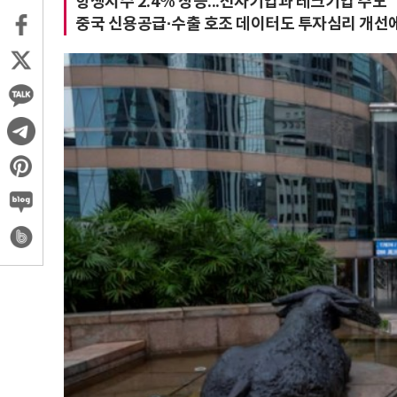
항셍지수 2.4% 상승...전자기업과 테크기업 주도
중국 신용공급·수출 호조 데이터도 투자심리 개선