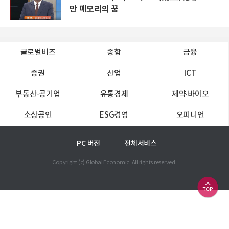
만 메모리의 꿈
글로벌비즈
종합
금융
증권
산업
ICT
부동산·공기업
유통경제
제약∙바이오
소상공인
ESG경영
오피니언
PC 버전
전체서비스
Copyright (c) Global Economic. All rights reserved.