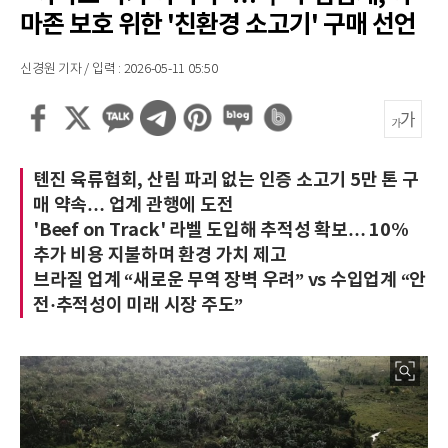
마존 보호 위한 '친환경 소고기' 구매 선언
신경원 기자 / 입력 : 2026-05-11 05:50
톈진 육류협회, 산림 파괴 없는 인증 소고기 5만 톤 구
매 약속… 업계 관행에 도전
'Beef on Track' 라벨 도입해 추적성 확보… 10%
추가 비용 지불하며 환경 가치 제고
브라질 업계 “새로운 무역 장벽 우려” vs 수입업계 “안
전·추적성이 미래 시장 주도”