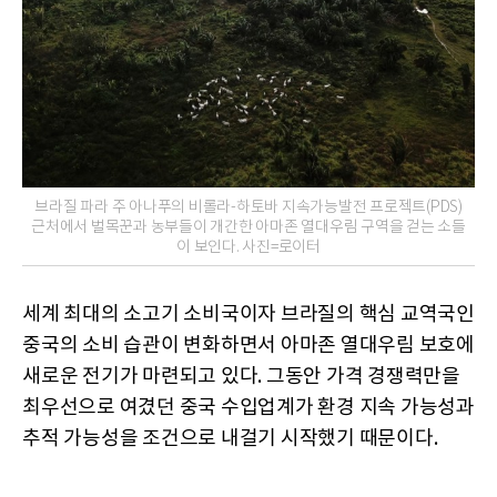
브라질 파라 주 아나푸의 비롤라-하토바 지속가능발전 프로젝트(PDS)
근처에서 벌목꾼과 농부들이 개간한 아마존 열대우림 구역을 걷는 소들
이 보인다. 사진=로이터
세계 최대의 소고기 소비국이자 브라질의 핵심 교역국인
중국의 소비 습관이 변화하면서 아마존 열대우림 보호에
새로운 전기가 마련되고 있다. 그동안 가격 경쟁력만을
최우선으로 여겼던 중국 수입업계가 환경 지속 가능성과
추적 가능성을 조건으로 내걸기 시작했기 때문이다.