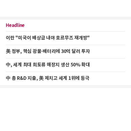
Headline
이란 "미국이 배상금 내야 호르무즈 재개방"
美 정부, 핵심 광물·배터리에 30억 달러 투자
中, 세계 최대 희토류 매장지 생산 50% 확대
中 총 R&D 지출, 美 제치고 세계 1위에 등극