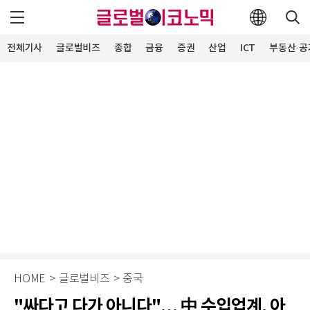
전체기사
글로벌비즈
종합
금융
증권
산업
ICT
부동산·공
HOME
>
글로벌비즈
>
중국
"싸다고 다가 아니다"… 中 수입업계, 아