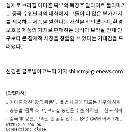
실제로 브라질 아마존 북부의 목장주 알타이르 불라마키
는 중국 수입단과의 대화에서 그들이 더 많은 부가가치
를 제공하는 제품을 원한다는 사실을 확인했다며, 환경
보호를 제품의 가치로 판매하는 방식이 브라질 전체 인
구보다 큰 잠재적 시장을 창출할 수 있다는 기대감을 드
러냈다.
신경원 글로벌이코노믹 기자 shincm@g-enews.com
[관련기사]
아마존 덮친 '황금 광풍'… 불법 채굴에 멍드는 지구의 허파
중동발 ‘물류 쇼크’, 브라질 농산물 수출 직격탄… 한국 식탁 ‘3중고’ 비상
중국 車 공룡, 브라질 빈 공장 접수… BYD·GWM 이어 7개사 현지생산 진격