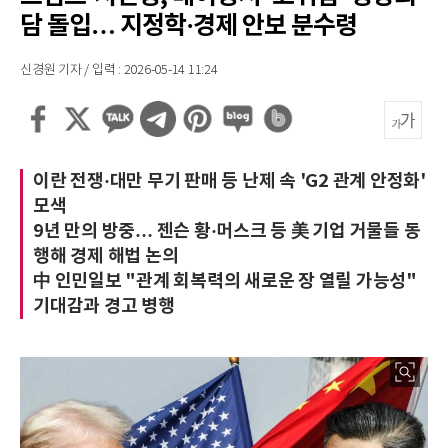
담 돌입… 지정학·경제 안보 분수령
신경원 기자 / 입력 : 2026-05-14 11:24
이란 전쟁·대만 무기 판매 등 난제 속 'G2 관계 안정화'
모색
9년 만의 방중… 젠슨 황·머스크 등 美 기업 거물들 동
행해 경제 해법 논의
中 인민일보 "관계 회복력의 새로운 장 열릴 가능성"
기대감과 경고 병행