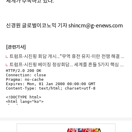
세계가 주목하고 있다.
신경원 글로벌이코노믹 기자 shincm@g-enews.com
[관련기사]
트럼프·시진핑 회담 개시..."무역 휴전 유지·이란 전쟁 해결 모색"
트럼프·시진핑 베이징 정상회담... 세계를 흔들 5가지 핵심 쟁점