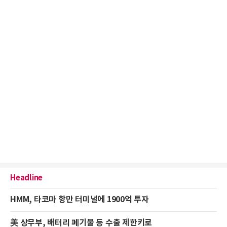
Headline
HMM, 타코마 항만 터미널에 1900억 투자
美 상무부, 배터리 폐기물 등 수출 제한키로