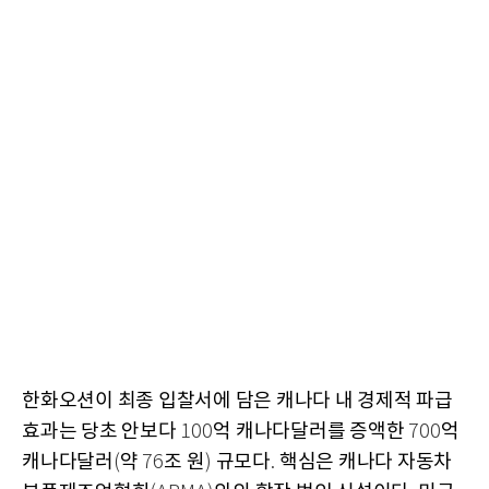
한화오션이 최종 입찰서에 담은 캐나다 내 경제적 파급
효과는 당초 안보다
억 캐나다달러를 증액한
억
100
700
캐나다달러
약
조 원
규모다
핵심은 캐나다 자동차
(
76
)
.