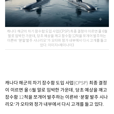
캐나다 해군의 차기 잠수함 도입 사업(CPSP) 최종 결정이 이르면 올 6월
말로 임박한 가운데, 당초 예상을 깨고 잠수함 12척을 쪼개어 발주하는
이른바 ‘분할 발주 시나리오’가 오타와 정가 내부에서 다시 고개를 들고
있다. 이미지=제미나이3
캐나다 해군의 차기 잠수함 도입 사업
최종 결정
(CPSP)
이 이르면 올
월 말로 임박한 가운데
당초 예상을 깨고
6
,
잠수함
척을 쪼개어 발주하는 이른바
분할 발주 시나
12
‘
리오
가 오타와 정가 내부에서 다시 고개를 들고 있다
’
.