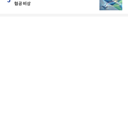
5
협공 비상