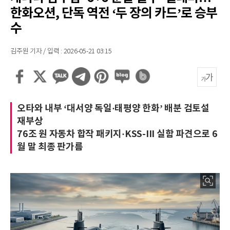
한화오션, 단독 역전 ‘두 장의 카드’로 승부
수
김주원 기자 / 입력 : 2026-05-21 03:15
오타와 내부 ‘대서양 독일·태평양 한화’ 배분 검토설
재부상
76조 원 자동차 합작 패키지·KSS-III 실함 파견으로 6
월 말 최종 판가름