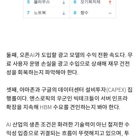
둘째
오픈
가 도입할 광고 모델의 수익 전환 속도다
무
,
AI
.
료 사용자 운영 손실을 광고 수입으로 상쇄해 재무 건전
성을 회복하는지 파악해야 한다
.
셋째
아마존과 구글의 데이터센터 설비투자
집
,
(CAPEX)
행률이다
앤스로픽의 우군인 빅테크들이 서버 인프라
.
확장을 지속해
수요를 견인하는지 봐야 한다
HBM
.
산업의 생존 조건은 화려한 기술력이 아닌 철저한 수
AI
익성 입증으로 귀결되는 흐름이 뚜렷해지고 있으며
투
,