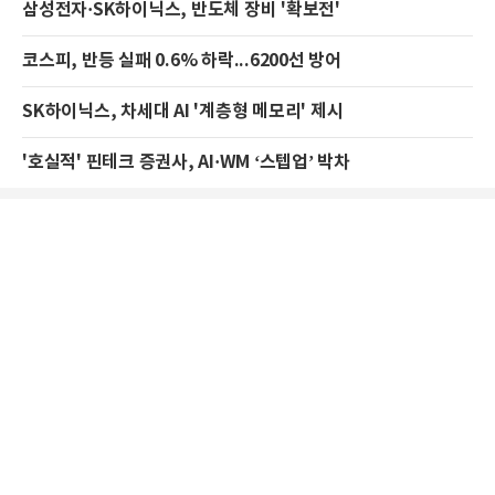
삼성전자·SK하이닉스, 반도체 장비 '확보전'
코스피, 반등 실패 0.6% 하락...6200선 방어
SK하이닉스, 차세대 AI '계층형 메모리' 제시
'호실적' 핀테크 증권사, AI·WM ‘스텝업’ 박차