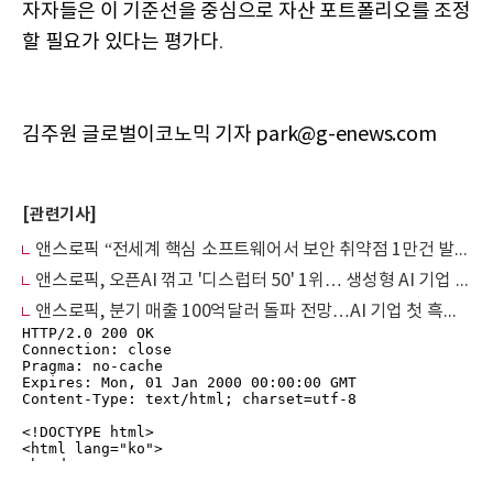
자자들은 이 기준선을 중심으로 자산 포트폴리오를 조정
할 필요가 있다는 평가다
.
김주원 글로벌이코노믹 기자 park@g-enews.com
[관련기사]
앤스로픽 “전세계 핵심 소프트웨어서 보안 취약점 1만건 발견”
앤스로픽, 오픈AI 꺾고 '디스럽터 50' 1위… 생성형 AI 기업 가치 3배 폭등
앤스로픽, 분기 매출 100억달러 돌파 전망…AI 기업 첫 흑자 눈앞