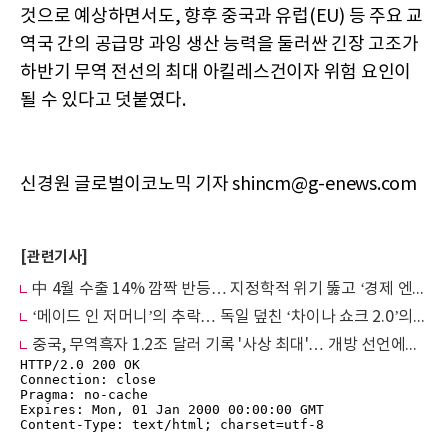
것으로 예상하면서도, 향후 중국과 유럽(EU) 등 주요 교
역국 간의 공급망 과잉 생산 능력을 둘러싼 긴장 고조가
하반기 무역 전선의 최대 아킬레스건이자 위험 요인이
될 수 있다고 덧붙였다.
신경원 글로벌이코노믹 기자 shincm@g-enews.com
[관련기사]
中 4월 수출 14% 깜짝 반등… 지정학적 위기 뚫고 ‘경제 엔진’ 가동
‘메이드 인 저머니’의 추락… 독일 덮친 ‘차이나 쇼크 2.0’의 경고
중국, 무역흑자 1.2조 달러 기록 '사상 최대'… 개방 선언에도 외자는 3년째 감소