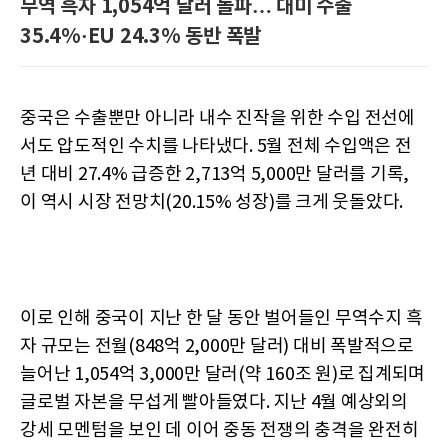
무역 흑자 1,054억 달러 돌파… 대미 수출
35.4%·EU 24.3% 동반 폭발
중국은 수출뿐만 아니라 내수 진작을 위한 수입 전선에
서도 압도적인 수치를 나타냈다. 5월 전체 수입액은 전
년 대비 27.4% 급증한 2,713억 5,000만 달러를 기록,
이 역시 시장 전망치(20.15% 성장)를 크게 웃돌았다.
이로 인해 중국이 지난 한 달 동안 벌어들인 무역수지 흑
자 규모는 전월(848억 2,000만 달러) 대비 폭발적으로
늘어난 1,054억 3,000만 달러(약 160조 원)로 집계되며
글로벌 자본을 무섭게 빨아들였다. 지난 4월 예상외의
강세 모멘텀을 보인 데 이어 중동 전쟁의 충격을 완전히