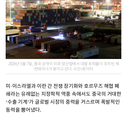
2026년 5월 7일, 중국 상하이 외곽 양산항에서 대형 트럭들이 주차된 채
컨테이너가 쌓이고 있다. 사진=로이터
미·이스라엘과 이란 간 전쟁 장기화와 호르무즈 해협 폐
쇄라는 유례없는 지정학적 역풍 속에서도 중국의 거대한
‘수출 기계’가 글로벌 시장의 중력을 거스르며 폭발적인
동력을 뿜어냈다.