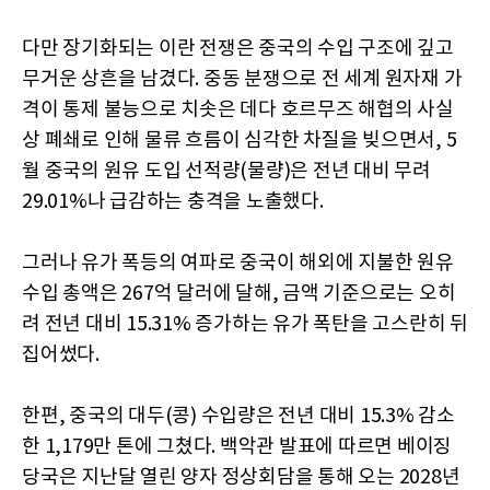
다만 장기화되는 이란 전쟁은 중국의 수입 구조에 깊고
무거운 상흔을 남겼다. 중동 분쟁으로 전 세계 원자재 가
격이 통제 불능으로 치솟은 데다 호르무즈 해협의 사실
상 폐쇄로 인해 물류 흐름이 심각한 차질을 빚으면서, 5
월 중국의 원유 도입 선적량(물량)은 전년 대비 무려
29.01%나 급감하는 충격을 노출했다.
그러나 유가 폭등의 여파로 중국이 해외에 지불한 원유
수입 총액은 267억 달러에 달해, 금액 기준으로는 오히
려 전년 대비 15.31% 증가하는 유가 폭탄을 고스란히 뒤
집어썼다.
한편, 중국의 대두(콩) 수입량은 전년 대비 15.3% 감소
한 1,179만 톤에 그쳤다. 백악관 발표에 따르면 베이징
당국은 지난달 열린 양자 정상회담을 통해 오는 2028년