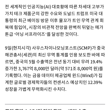
전 세계적인 인공지능(AI) 대호황에 따른 차세대 고부가
가치 테크 제품군의 강한 수요와 도널드 트럼프 미국 대
통령의 최근 베이징 방문 이후 물꼬가 트인 무역 관계 회
복에 힘입어, 시장의 비관적 전망을 완벽히 뒤엎는 메가
톤급 ‘어닝 서프라이즈’를 달성한 것이다.
9일(현지시각) 사우스차이나모닝포스트(SCMP)가 중국
해관총서(세관)의 최신 무역 통계를 인용 보도한 바에 따
르면, 중국의 5월 수출액은 전년 동기 대비 무려 19.4%
증가한 3,767억 8,000만 달러(약 571조 8,000억 원)를
기록했다. 이는 금융 데이터 제공업체 윈드(Wind)가 집
계한 글로벌 경제학자들의 컨센서스 예상치인 12.39%
성장을 가볍게 무력화시킨 수치다.