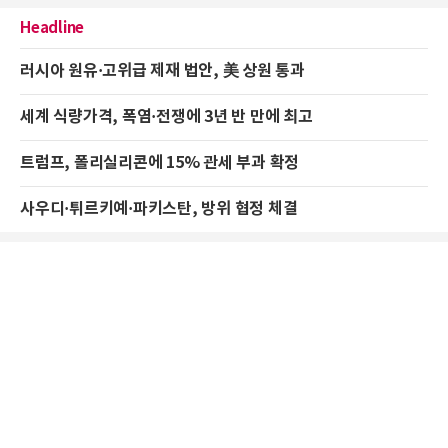
Headline
러시아 원유·고위급 제재 법안, 美 상원 통과
세계 식량가격, 폭염·전쟁에 3년 반 만에 최고
트럼프, 폴리실리콘에 15% 관세 부과 확정
사우디·튀르키예·파키스탄, 방위 협정 체결