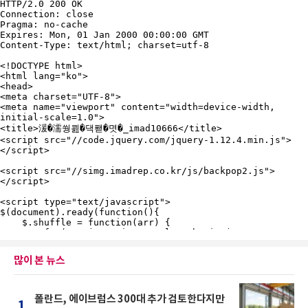
많이 본 뉴스
폴란드, 에이브럼스 300대 추가 검토한다지만
1