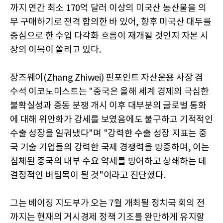
까지 연간 최소 170억 달러 이상의 미국산 농산물을 의
무 구매하기로 전격 합의한 바 있어, 향후 미국산 대두를
중심으로 한 수입 다각화 흐름이 재개될 것인지 자본 시
장의 이목이 쏠리고 있다.
장즈웨이(Zhang Zhiwei) 핀포인트 자산운용 사장 겸
수석 이코노미스트는 "중국은 올해 세계 경제의 극심한
불확실성과 중동 분쟁 개시 이후 대부분의 글로벌 통화
에 대해 위안화가 강세를 보였음에도 불구하고 기적적인
수출 성장을 일궈냈다"며 "강력한 수출 성장 지표는 중
국 기술 기업들의 강력한 국제 경쟁력을 방증하며, 이는
침체된 중국의 내부 수요 약세를 방어하고 상쇄하는 데
결정적인 버팀목이 될 것"이라고 진단했다.
그는 베이징 지도부가 오는 7월 개최될 정치국 회의 전
까지는 현재의 거시경제 정책 기조를 완만하게 유지할