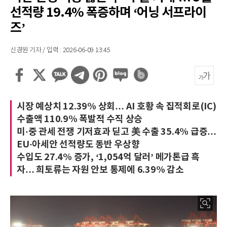
선적량 19.4% 폭증하며 ‘어닝 서프라이
즈’
신경원 기자 / 입력 : 2026-06-09 13:45
시장 예상치 12.39% 상회… AI 호황 속 집적회로(IC)
수출액 110.9% 폭발적 수직 상승
미·중 관세 전쟁 기저효과 딛고 美 수출 35.4% 급증…
EU·아세안 선적량도 동반 우상향
수입도 27.4% 증가, ‘1,054억 달러’ 메가톤급 흑
자… 희토류는 자원 안보 통제에 6.39% 감소