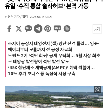
유일 ‘수직 통합 솔라허브’ 본격 가동
신경원 기자 / 입력 : 2026-06-13 08:21
조지아 공장서 태양전지(셀) 양산 전격 돌입… 잉곳·
웨이퍼부터 모듈까지 전 공정 자급화
트럼프 2기 ‘석탄 회귀’ 공세 무력화… 5월 사상 최초
로 태양광 발전량이 석탄 발전 압도
‘45X 첨단제조 세액공제(AMPC)’ 혜택 싹쓸이…
10% 추가 보너스 등 독점적 시장 구축