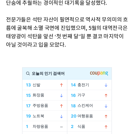
단숨에 추월하는 경이적인 대기록을 달성했다.
전문가들은 석탄 자산이 필연적으로 역사적 무의미의 흐
름에 굴복해 소멸 국면에 진입했으며, 5월의 대역전극은
태양광이 석탄을 앞선 ‘첫 번째 달’일 뿐 결코 마지막이
아닐 것이라고 입을 모았다.