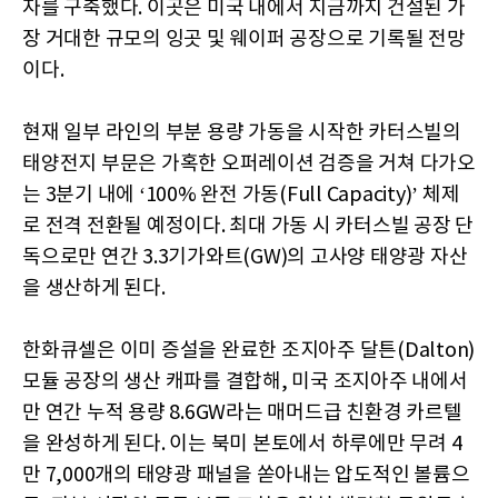
자를 구축했다. 이곳은 미국 내에서 지금까지 건설된 가
장 거대한 규모의 잉곳 및 웨이퍼 공장으로 기록될 전망
이다.
현재 일부 라인의 부분 용량 가동을 시작한 카터스빌의
태양전지 부문은 가혹한 오퍼레이션 검증을 거쳐 다가오
는 3분기 내에 ‘100% 완전 가동(Full Capacity)’ 체제
로 전격 전환될 예정이다. 최대 가동 시 카터스빌 공장 단
독으로만 연간 3.3기가와트(GW)의 고사양 태양광 자산
을 생산하게 된다.
한화큐셀은 이미 증설을 완료한 조지아주 달튼(Dalton)
모듈 공장의 생산 캐파를 결합해, 미국 조지아주 내에서
만 연간 누적 용량 8.6GW라는 매머드급 친환경 카르텔
을 완성하게 된다. 이는 북미 본토에서 하루에만 무려 4
만 7,000개의 태양광 패널을 쏟아내는 압도적인 볼륨으