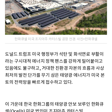
한화큐셀 미국 조지아주 카터스빌 공장 전경. 사진=한화큐셀
도널드 트럼프 미국 행정부가 석탄 및 화석연료 부활이
라는 구시대적 에너지 정책 펜스를 강하게 밀어붙이고
있음에도 불구하고, 거대한 친환경 자본의 흐름과 사상
최저의 발전 단가를 무기 삼은 태양광 에너지가 미국 본
토의 전력망을 빠르게 접수하고 있다.
이 가운데 한국 한화그룹의 태양광 안보 보루인 한화큐
셀(Qcells) 미국 법인이 조지아주 카터스빌