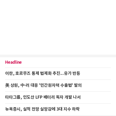
Headline
이란, 호르무즈 통제 법제화 추진...유가 반등
美 상원, 中·러 대응 '민간원자력 수출법' 발의
타타그룹, 인도산 LFP 배터리 독자 개발 나서
뉴욕증시, 실적 전망 실망감에 3대 지수 하락