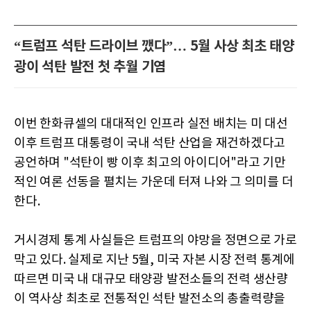
“트럼프 석탄 드라이브 깼다”… 5월 사상 최초 태양
광이 석탄 발전 첫 추월 기염
이번 한화큐셀의 대대적인 인프라 실전 배치는 미 대선
이후 트럼프 대통령이 국내 석탄 산업을 재건하겠다고
공언하며 "석탄이 빵 이후 최고의 아이디어"라고 기만
적인 여론 선동을 펼치는 가운데 터져 나와 그 의미를 더
한다.
거시경제 통계 사실들은 트럼프의 야망을 정면으로 가로
막고 있다. 실제로 지난 5월, 미국 자본 시장 전력 통계에
따르면 미국 내 대규모 태양광 발전소들의 전력 생산량
이 역사상 최초로 전통적인 석탄 발전소의 총출력량을