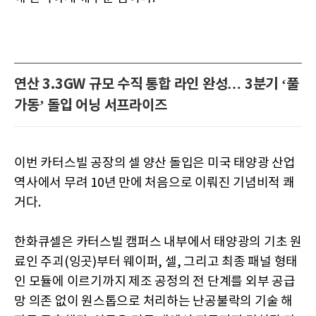
연산 3.3GW 규모 수직 통합 라인 완성… 3분기 ‘풀
가동’ 돌입 어닝 서프라이즈
이번 카터스빌 공장의 셀 양산 돌입은 미국 태양광 산업
역사에서 무려 10년 만에 처음으로 이뤄진 기념비적 쾌
거다.
한화큐셀은 카터스빌 캠퍼스 내부에서 태양광의 기초 원
료인 주괴(잉곳)부터 웨이퍼, 셀, 그리고 최종 패널 형태
인 모듈에 이르기까지 제조 공정의 전 단계를 외부 공급
망 의존 없이 원스톱으로 처리하는 난공불락의 기술 해