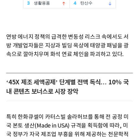
연방 에너지 정책의 급격한 변동성 리스크 속에서도 서
방 개발업자들은 지상과 빌딩 옥상에 태양광 패널을 광
속으로 깔아치우며 화석 연료 체인을 파괴하고 있다.
‘45X 제조 세액공제’ 단계별 전액 독식… 10% 국
내 콘텐츠 보너스로 시장 장악
특히 한화큐셀이 카터스빌 솔라허브를 통해 전 공정 미
국 본토 생산(Made in USA) 규격을 획득함에 따라, 미
국 정부가 자국 제조업 부흥을 위해 제공하는 천문학적