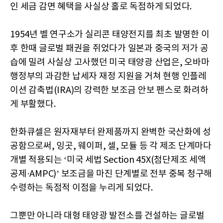
인 세금 감면 혜택을 사실상 홀로 독점하게 되었다.
1954년 벨 연구소가 실리콘 태양전지를 최초 발명한 이
후 한때 글로벌 패권을 쥐었다가 일본과 중국의 저가 공
습에 밀려 사실상 고사했던 미국 태양광 산업은, 오바마
행정부의 과감한 납세자 재정 지원을 거쳐 현행 인플레
이션 감축법(IRA)의 강력한 보조금 안보 펜스로 화려하
게 부활했다.
한화큐셀은 원자재부터 완제품까지 완벽한 국산화에 성
공함으로써, 잉곳, 웨이퍼, 셀, 모듈 등 각 제조 단계마다
개별 적용되는 ‘미국 세법 Section 45X(첨단제조 세액
공제·AMPC)’ 보조금을 마진 단계별로 전부 중복 청구해
수령하는 독점적 이점을 누리게 되었다.
그뿐만 아니라 대형 태양광 발전소를 건설하는 글로벌