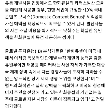
유통 개발사들 입장에서도 한화큐셀의 카터스빌산 모듈
을 매입해 시공할 경우, 현행 세법이 규정한 ‘10% 국내
콘텐츠 보너스(Domestic Content Bonus)’ 세액공제
가산 혜택을 확정적으로 확보할 수 있게 된다. 발전사들
의 자본 조달 비용을 획기적으로 낮춰주는 확실한 유인
책을 한화큐셀이 독점 제공하는 셈이다.
글로벌 투자은행(IB) 분석가들은 "한화큐셀이 미국 내
에서 이처럼 독보적인 단계별 수직 계열화 능력을 갖춘
유일무이한 태양광 메이커라는 사실 자체가 가혹한 대중
국 제재 장벽 속에서 다른 경쟁사들이 도저히 따라올 수
없는 압도적인 장기 세제 경쟁 우위를 보장한다"며 "트
럼프의 화석연료 집착 장벽을 무력화하고 미국의 청정에
너지 주권을 선점해 가고 있는 한화큐셀의 거침없는 질
주에 글로벌 자본 시장의 이목이 집중되고 있다"고 정밀
평가했다.