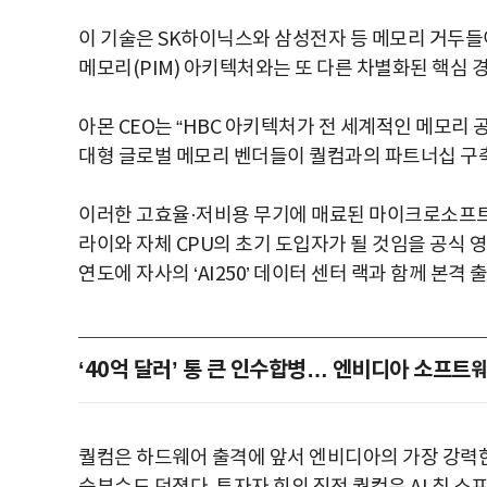
이 기술은 SK하이닉스와 삼성전자 등 메모리 거두들이
메모리(PIM) 아키텍처와는 또 다른 차별화된 핵심 
아몬 CEO는 “HBC 아키텍처가 전 세계적인 메모리 
대형 글로벌 메모리 벤더들이 퀄컴과의 파트너십 구축
이러한 고효율·저비용 무기에 매료된 마이크로소프트(Mi
라이와 자체 CPU의 초기 도입자가 될 것임을 공식 영상
연도에 자사의 ‘AI250’ 데이터 센터 랙과 함께 본격
‘40억 달러’ 통 큰 인수합병… 엔비디아 소프트웨
퀄컴은 하드웨어 출격에 앞서 엔비디아의 가장 강력한