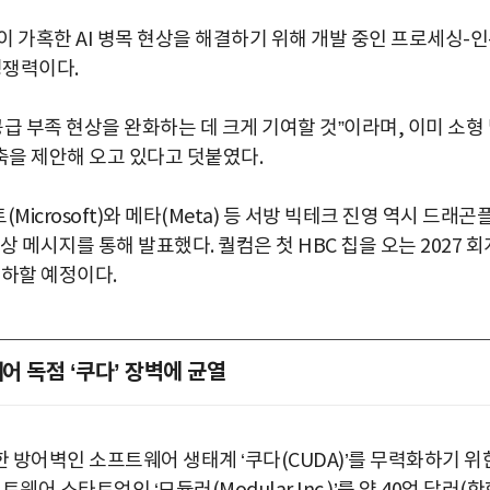
 가혹한 AI 병목 현상을 해결하기 위해 개발 중인 프로세싱-인
경쟁력이다.
공급 부족 현상을 완화하는 데 크게 기여할 것”이라며, 이미 소형
을 제안해 오고 있다고 덧붙였다.
crosoft)와 메타(Meta) 등 서방 빅테크 진영 역시 드래곤
 메시지를 통해 발표했다. 퀄컴은 첫 HBC 칩을 오는 2027 회
 출하할 예정이다.
어 독점 ‘쿠다’ 장벽에 균열
 방어벽인 소프트웨어 생태계 ‘쿠다(CUDA)’를 무력화하기 위