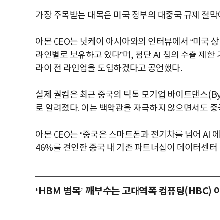
가장 주목받는 대목은 미국 정부의 대중국 규제 철막
아몬 CEO는 닛케이 아시아와의 인터뷰에서 “미국 
라인별로 보유하고 있다”며, 첨단 AI 칩의 수출 제한
라이 전 라인업을 도입하겠다고 공언했다.
실제 퀄컴은 최근 중국의 틱톡 모기업 바이트댄스(Byt
로 알려졌다. 이는 백악관을 자극하지 않으면서도 중
아몬 CEO는 “중국은 스마트폰과 전기차를 넘어 AI 
46%를 견인한 중국 내 기존 파트너십이 데이터센터
‘HBM 병목’ 깨부수는 고대역폭 컴퓨팅(HBC)