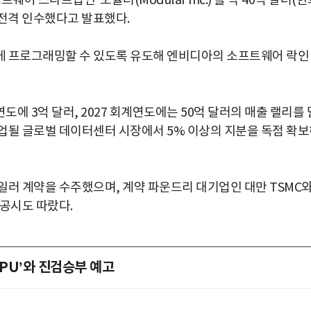
웨어 스타트업인 ‘모듈러(Modular Inc.)’를 약 40억 달러(
로 전격 인수했다고 발표했다.
게 프로그래밍할 수 있도록 유도해 엔비디아의 소프트웨어 락인
에 3억 달러, 2027 회계연도에는 50억 달러의 매출 랠리를 
일업될 글로벌 데이터센터 시장에서 5% 이상의 지분을 독점 확
일러 계약을 수주했으며, 계약 파운드리 대기업인 대만 TSMC
 공시도 따랐다.
CPU’와 진검승부 예고