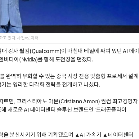
하고 있다. 사진=로이터
 강자 퀄컴(Qualcomm)이 마침내 베일에 싸여 있던 AI 데
디아(Nvidia)를 향해 도전장을 던졌다.
를 완벽히 우회할 수 있는 중국 시장 전용 맞춤형 프로세서 설
챙기는 영리한 다각화 전략을 전개하고 나섰다.
에 따르면, 크리스티아노 아몬(Cristiano Amon) 퀄컴 최고경영자
통해 새로운 AI 데이터센터 솔루션 브랜드인 ‘드래곤플라이
권력을 분산시키기 위해 기획됐으며 ▲AI 가속기 ▲데이터센터