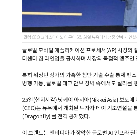
퀄컴 CEO 크리스티아노 아몬이 6월 24일 뉴욕에서 청중 앞에서 연설
글로벌 모바일 애플리케이션 프로세서(AP) 시장의 절대
터센터 칩 라인업을 공시하며 시장의 독점적 맹주인 엔비
특히 워싱턴 정가의 가혹한 첨단 기술 수출 통제 펜스
병행 가동, 글로벌 테크 안보 장벽 속에서도 실리를 
25일(현지시각) 닛케이 아시아(Nikkei Asia) 보도
(CEO)는 뉴욕에서 개최된 투자자 데이 기조연설을 
(Dragonfly)’를 전격 공개했다.
이 브랜드는 엔비디아가 장악한 글로벌 AI 인프라 