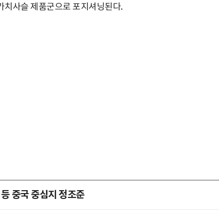
심 가치사슬 제품군으로 포지셔닝된다.
 등 중국 중심지 정조준