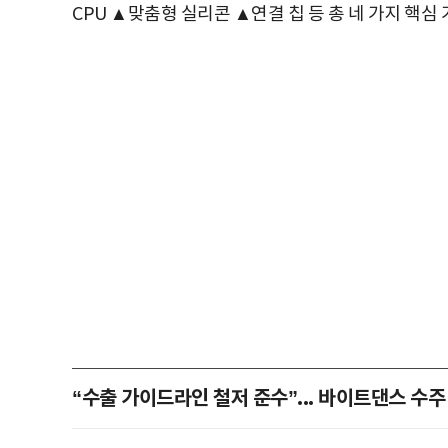
CPU ▲맞춤형 실리콘 ▲연결 칩 등 총 네 가지 핵
“수출 가이드라인 철저 준수”... 바이트댄스 수주