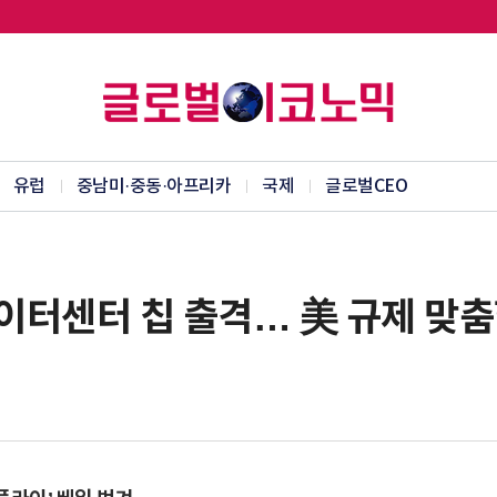
유럽
중남미·중동·아프리카
국제
글로벌CEO
데이터센터 칩 출격… 美 규제 맞춤