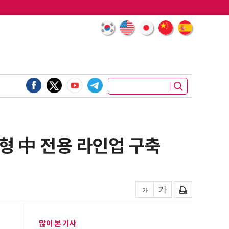
형 中 전용 라인업 구축
많이 본 기사