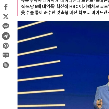
뉴욕 투자자 데이서 AI 데이터센터 브랜드 ‘드래곤
‘와트당 6배 대역폭’ 혁신적 HBC 아키텍처로 글로
美 수출 통제 준수한 맞춤형 버전 확보… 바이트댄스