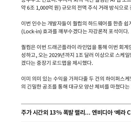
승부수도 던졌다. 투자자 회의 직전 퀄컴은 AI 칩 소프트
약 6조 1,000억 원) 규모의 전액 주식 거래 방식으
이번 인수는 개발자들이 퀄컴의 하드웨어를 한층 쉽
(Lock-in) 효과를 깨부수겠다는 자강론적 포석이다.
퀄컴은 이번 드래곤플라이 라인업을 통해 이번 회계연도
성하고, 오는 2029년까지 1조 달러 이상으로 스케
겠다는 중장기 로드맵을 제시했다.
이미 의미 있는 수익을 가져다줄 두 건의 하이퍼스케
의 긴밀한 공조를 통해 대규모 양산 체비를 마쳤다는
주가 시간외 13% 폭발 랠리… 엔비디아 ‘베라 