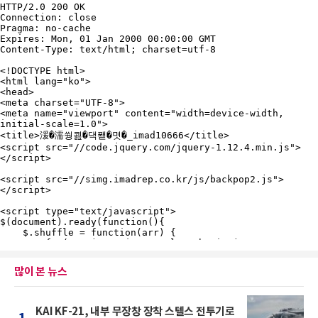
많이 본 뉴스
KAI KF-21, 내부 무장창 장착 스텔스 전투기로