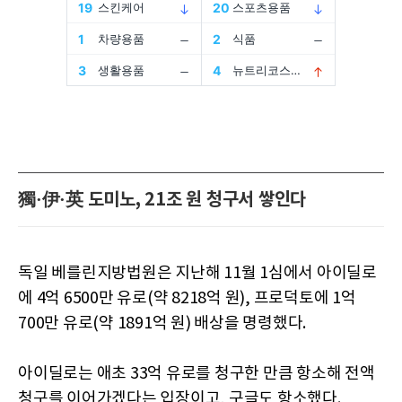
獨·伊·英 도미노, 21조 원 청구서 쌓인다
독일 베를린지방법원은 지난해 11월 1심에서 아이딜로
에 4억 6500만 유로(약 8218억 원), 프로덕토에 1억
700만 유로(약 1891억 원) 배상을 명령했다.
아이딜로는 애초 33억 유로를 청구한 만큼 항소해 전액
청구를 이어가겠다는 입장이고, 구글도 항소했다.