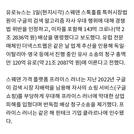
유로뉴스는 1일(현지시각) 스웨덴 스톡홀름 특허시장법
원이 구글의 검색 알고리즘 자사 우대 행위에 대해 경쟁
법 위반을 인정하고, 이자를 포함해 143억 크로나(약 2
조 2836억 원) 배상을 명령했다고 보도했다. 유럽 전문
매체인 더넥스트웹은 같은 날 업계 추산을 인용해 독일·
이탈리아·영국 등에서 진행 중인 유사 소송의 청구 총액
만 120억 유로(약 21조 2087억 원)에 이른다고 전했다.
스웨덴 가격 플랫폼 프라이스 러너는 지난 2022년 구글
이 검색 시장 지배력을 남용해 자사의 쇼핑 서비스(구글
쇼핑)를 부당하게 우대해 프라이스 러너에 막대한 상업
피해를 입혔다며 반독점 배상 청구소송을 제기했다. 프
라이스 러너는 같은 해 핀테크 기업 클라르나에 인수됐
다.