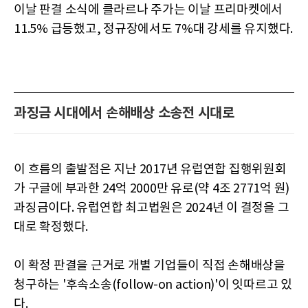
이날 판결 소식에 클라르나 주가는 이날 프리마켓에서
11.5% 급등했고, 정규장에서도 7%대 강세를 유지했다.
과징금 시대에서 손해배상 소송전 시대로
이 흐름의 출발점은 지난 2017년 유럽연합 집행위원회
가 구글에 부과한 24억 2000만 유로(약 4조 2771억 원)
과징금이다. 유럽연합 최고법원은 2024년 이 결정을 그
대로 확정했다.
이 확정 판결을 근거로 개별 기업들이 직접 손해배상을
청구하는 '후속소송(follow-on action)'이 잇따르고 있
다.