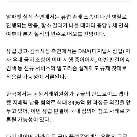
알파벳 실적 측면에서는 유럽 손배 소송이 다건 병렬로
진행되는 만큼, 항소 결과가 나올 때마다 충당부채 인식
여부가 분기 실적의 변수로 떠오를 전망이다.
유럽 광고·검색시장 측면에서는 DMA(디지털시장법) 자
사 우대 금지 조항이 이미 시행 중이어서, 이번 판결이 AI
검색 등 신규 서비스의 알고리즘 설계에도 규제 잣대로
작용할 가능성이 거론된다.
한국에서는 공정거래위원회가 구글의 안드로이드 앱마
켓 지배력 남용 혐의로 최대 8496억 원 과징금 의결을 앞
두고 있어, 이번 유럽 판결이 국내 심의에 참고 사례로 거
론될 가능성이 있다.