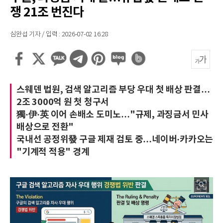
쟁 21조 번진다
심완섭 기자 / 입력 : 2026-07-02 16:28
스웨덴 법원, 검색 알고리즘 부당 우대 첫 배상 판결…
2조 3000억 원 첫 청구서
獨·伊·英 이어 손배소 도미노…"규제, 과징금서 민사
배상으로 전환"
국내선 공정위發 구글 제재 검토 중…네이버·카카오는
"기계적 적용" 경계