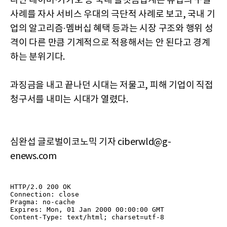
다만 네이버·카카오 등 국내 플랫폼업계는 유럽의 구글
사례를 자사 서비스 우대의 극단적 사례로 보고, 국내 기
업의 알고리즘·멤버십 혜택 등과는 시장 구조와 행위 성
격이 다른 만큼 기계적으로 적용해서는 안 된다고 경계
하는 분위기다.
과징금을 내고 끝나던 시대는 저물고, 피해 기업이 직접
청구서를 내미는 시대가 열렸다.
심완섭 글로벌이코노믹 기자 ciberwld@g-
enews.com