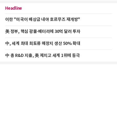
Headline
이란 "미국이 배상금 내야 호르무즈 재개방"
美 정부, 핵심 광물·배터리에 30억 달러 투자
中, 세계 최대 희토류 매장지 생산 50% 확대
中 총 R&D 지출, 美 제치고 세계 1위에 등극