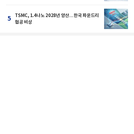
TSMC, 1.4나노 2028년 양산…한국 파운드리
5
협공 비상