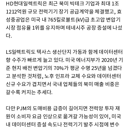
HD현대일렉트릭은 최근 북미 빅테크 기업과 최대 1조
1212억원 규모 전력기기 장기 공급계약을 체결했고, 효
성중공업은 미국 내 765킬로볼트(kV)급 초고압 변압기
시장 점유율 1위를 유지하며 테네시주 공장 증설에 나섰
다.
LS일렉트릭도 텍사스 생산단지 가동과 함께 데이터센터
향 수주가 빠르게 늘고 있다. 미국 에너지부가 2020년 기
준 현지 배전 변압기의 70%가 평균 수명 25년을 넘겼다
고 분석한 것처럼, 노후 인프라 교체 수요와 데이터센터
신규 수요가 겹치면서 국내 업체들의 북미 매출 비중은
갈수록 커지는 추세다.
다만 PJM의 도매비용 급증이 길어지면 전력망 투자 재
원이 소비자 요금 인상으로 옮겨갈 가능성이 있어, 미국
내 데이터센터 증설 속도나 전력기기 발주 시점에 변수