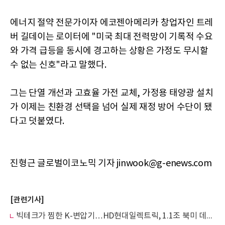
에너지 절약 전문가이자 에코젠아메리카 창업자인 트레
버 길데이는 로이터에 "미국 최대 전력망이 기록적 수요
와 가격 급등을 동시에 경고하는 상황은 가정도 무시할
수 없는 신호"라고 말했다.
그는 단열 개선과 고효율 가전 교체, 가정용 태양광 설치
가 이제는 친환경 선택을 넘어 실제 재정 방어 수단이 됐
다고 덧붙였다.
진형근 글로벌이코노믹 기자 jinwook@g-enews.com
[관련기사]
빅테크가 찜한 K-변압기…HD현대일렉트릭, 1.1조 북미 데이터센터 수주