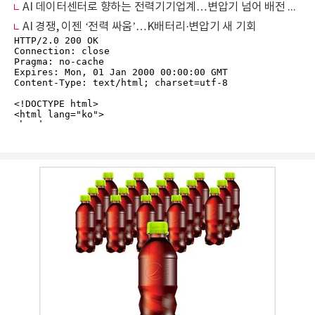
AI 데이터센터로 향하는 전력기기업계…변압기 넘어 배전 인프라 공략
AI 경쟁, 이젠 ‘전력 싸움’…K배터리·변압기 새 기회