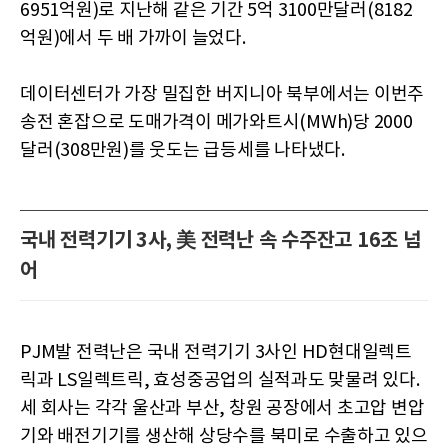
6951억원)로 지난해 같은 기간 5억 3100만달러(8182
억원)에서 두 배 가까이 늘었다.
데이터센터가 가장 밀집한 버지니아 북부에서는 이번주
송전 혼잡으로 도매가격이 메가와트시(MWh)당 2000
달러(308만원)를 웃도는 급등세를 나타냈다.
국내 전력기기 3사, 美 전력난 속 수주잔고 16조 넘
어
PJM발 전력난은 국내 전력기기 3사인 HD현대일렉트
릭과 LS일렉트릭, 효성중공업의 실적과도 맞물려 있다.
세 회사는 각각 울산과 부산, 창원 공장에서 초고압 변압
기와 배전기기를 생산해 상당수를 북미로 수출하고 있으