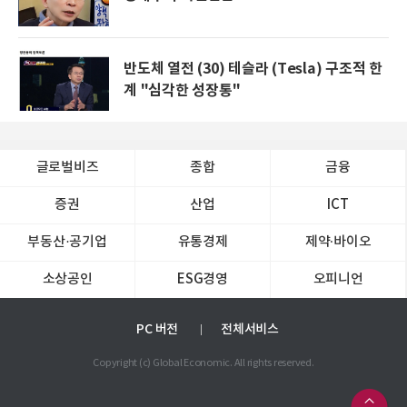
반도체 열전 (30) 테슬라 (Tesla) 구조적 한
계 "심각한 성장통"
글로벌비즈
종합
금융
증권
산업
ICT
부동산·공기업
유통경제
제약∙바이오
소상공인
ESG경영
오피니언
PC 버전
전체서비스
Copyright (c) Global Economic. All rights reserved.