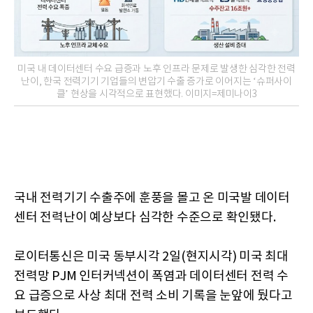
미국 내 데이터센터 수요 급증과 노후 인프라 문제로 발생한 심각한 전력
난이, 한국 전력기기 기업들의 변압기 수출 증가로 이어지는 ‘슈퍼사이
클’ 현상을 시각적으로 표현했다. 이미지=제미나이3
국내 전력기기 수출주에 훈풍을 몰고 온 미국발 데이터
센터 전력난이 예상보다 심각한 수준으로 확인됐다.
로이터통신은 미국 동부시각 2일(현지시각) 미국 최대
전력망 PJM 인터커넥션이 폭염과 데이터센터 전력 수
요 급증으로 사상 최대 전력 소비 기록을 눈앞에 뒀다고