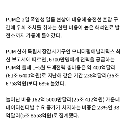
PJM은 2일 폭염성 열돔 현상에 대응해 송전선 혼잡 구
간에 우회 조치를 취하는 한편 비용이 높은 화석연료 발
전소까지 가동에 들어갔다.
PJM 산하 독립시장감시기구인 모니터링애널리틱스 최
신 보고서에 따르면, 6700만명에게 전력을 공급하는
PJM의 올해 1~5월 도매전력 총비용은 약 400억달러
(61조 6400억원)로 지난해 같은 기간 238억달러(36조
6758억원)보다 68% 늘었다.
늘어난 비용 162억 5000만달러(25조 412억원) 가운데
데이터센터발 수요 증가가 차지하는 비중은 23%인 38
억달러(5조 8558억원)로 집계됐다.