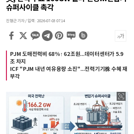
슈퍼사이클 촉각
진형근 기자 / 입력 : 2026-07-03 07:14
PJM 도매전력비 68%↑ 62조원...데이터센터가 5.9
조 차지
ICF "PJM 내년 여유용량 소진"...전력기기株 수혜 재
부각