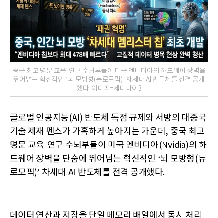
중국 최고 명문 교육·연구 수뇌부들이 미국 엔비디아의 하드웨어 장벽을
뛰어넘는 혁신적인 ‘뇌 모방형(뉴로모픽)’ 차세대 AI 반도체를 전격 공개
했다. 이미지=제미나이3
글로벌 인공지능(AI) 반도체 독점 규제와 서방의 대중국
기술 제재 펜스가 가혹하게 높아지는 가운데, 중국 최고
명문 교육·연구 수뇌부들이 미국 엔비디아(Nvidia)의 하
드웨어 장벽을 단숨에 뛰어넘는 혁신적인 ‘뇌 모방형(뉴
로모픽)’ 차세대 AI 반도체를 전격 공개했다.
데이터 연산과 저장을 단일 메모리 배열에서 동시 처리