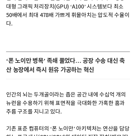
대형 그래픽 처리장치(GPU) ‘A100’ 시스템보다 최소
50배에서 최대 478배 가쁘게 휘몰아치는 압도적 수율이
다.
‘폰 노이만 병목’ 족쇄 풀었다… 공장 수송 대신 축
산 농장에서 즉시 원유 가공하는 혁신
인간의 뇌는 두개골이라는 좁은 공간 내에 수십억 개의
뉴런을 수용하기 위해 표면적을 극대화한 가혹한 홈과
주름 구조를 지니고 있다.
기존 표준 컴퓨터의 ‘폰 노이만’ 아키텍처는 연산을 담당