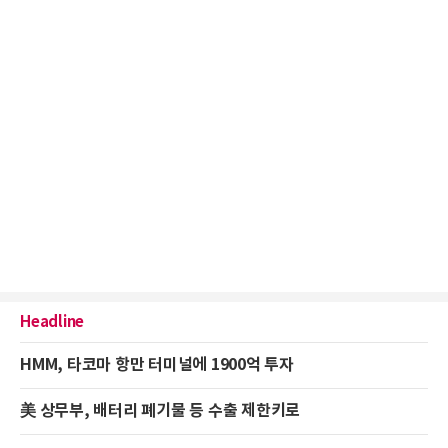
Headline
HMM, 타코마 항만 터미널에 1900억 투자
美 상무부, 배터리 폐기물 등 수출 제한키로