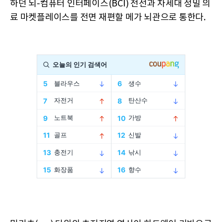
하던 뇌-컴퓨터 인터페이스(BCI) 전선과 차세대 정밀 의
료 마켓플레이스를 전면 재편할 메가 뇌관으로 통한다.