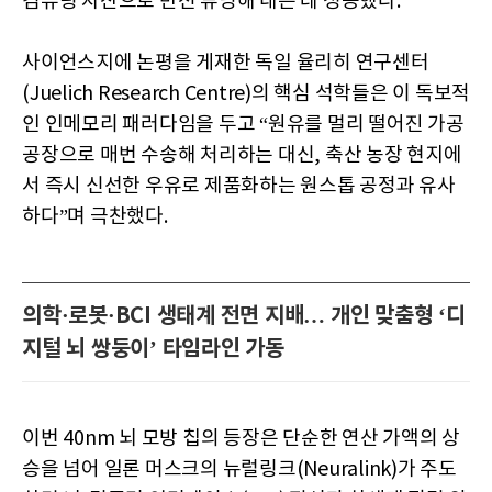
컴퓨팅 자산으로 반전 튜닝해 내는 데 성공했다.
사이언스지에 논평을 게재한 독일 율리히 연구센터
(Juelich Research Centre)의 핵심 석학들은 이 독보적
인 인메모리 패러다임을 두고 “원유를 멀리 떨어진 가공
공장으로 매번 수송해 처리하는 대신, 축산 농장 현지에
서 즉시 신선한 우유로 제품화하는 원스톱 공정과 유사
하다”며 극찬했다.
의학·로봇·BCI 생태계 전면 지배… 개인 맞춤형 ‘디
지털 뇌 쌍둥이’ 타임라인 가동
이번 40nm 뇌 모방 칩의 등장은 단순한 연산 가액의 상
승을 넘어 일론 머스크의 뉴럴링크(Neuralink)가 주도