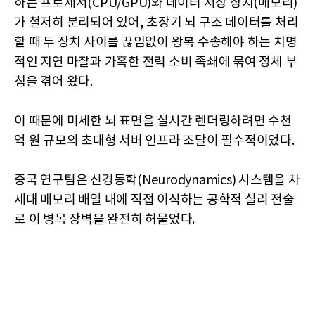
하는 프로세서(CPU/GPU)와 데이터 저장 장치(메모리)
가 철저히 분리되어 있어, 초장기 뇌 구조 데이터를 처리
할 때 두 장치 사이를 끊임없이 왕복 수송해야 하는 치명
적인 지연 마찰과 가혹한 전력 소비 족쇄에 묶여 정체 부
침을 겪어 왔다.
이 때문에 미세한 뇌 표면을 실시간 렌더링하려면 수천
억 원 규모의 초대형 서버 인프라 조달이 필수적이었다.
중국 연구팀은 신경동학(Neurodynamics) 시스템을 차
세대 메모리 배열 내에 직접 이식하는 공학적 실리 전술
로 이 병목 장벽을 완전히 허물었다.