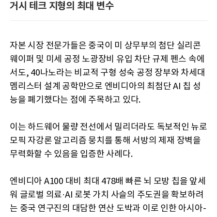
거시 테크 지형의 최대 변수
자본 시장 전문가들은 중국이 미 상무부의 첨단 실리콘
웨이퍼 및 미세 공정 노광장비 유입 차단 규제 펜스 속에
서도, 40나노라는 비교적 구형 성숙 공정 장부와 차세대
멤리스터 설계 공학만으로 엔비디아의 최첨단 AI 칩 성
능을 폐기했다는 점에 주목하고 있다.
이는 하드웨어 물량 전선에서 밀리더라도 독보적인 뉴로
모픽 자강론 알고리즘 뭉치를 통해 서방의 제재 장벽을
무력화할 수 있음을 입증한 사례다.
엔비디아 A100 대비 최대 478배 빠른 뇌 모방 칩을 앞세
워 글로벌 의료·AI 로봇 가치 사슬의 주도권을 확보하려
는 중국 연구진의 대담한 연산 도박과 이로 인한 아시아-