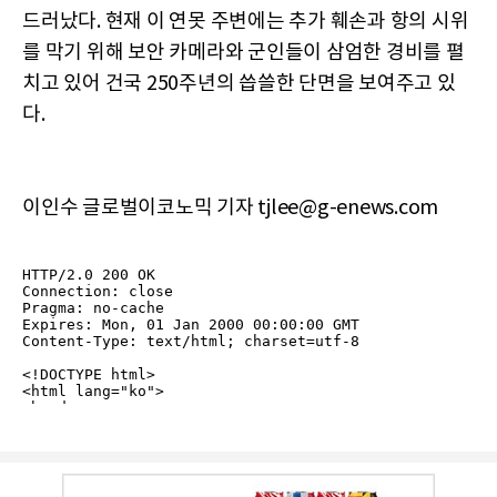
드러났다. 현재 이 연못 주변에는 추가 훼손과 항의 시위
를 막기 위해 보안 카메라와 군인들이 삼엄한 경비를 펼
치고 있어 건국 250주년의 씁쓸한 단면을 보여주고 있
다.
이인수 글로벌이코노믹 기자 tjlee@g-enews.com