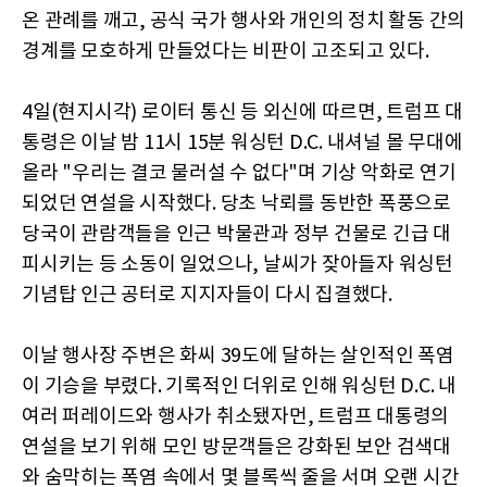
온 관례를 깨고, 공식 국가 행사와 개인의 정치 활동 간의
경계를 모호하게 만들었다는 비판이 고조되고 있다.
4일(현지시각) 로이터 통신 등 외신에 따르면, 트럼프 대
통령은 이날 밤 11시 15분 워싱턴 D.C. 내셔널 몰 무대에
올라 "우리는 결코 물러설 수 없다"며 기상 악화로 연기
되었던 연설을 시작했다. 당초 낙뢰를 동반한 폭풍으로
당국이 관람객들을 인근 박물관과 정부 건물로 긴급 대
피시키는 등 소동이 일었으나, 날씨가 잦아들자 워싱턴
기념탑 인근 공터로 지지자들이 다시 집결했다.
이날 행사장 주변은 화씨 39도에 달하는 살인적인 폭염
이 기승을 부렸다. 기록적인 더위로 인해 워싱턴 D.C. 내
여러 퍼레이드와 행사가 취소됐자먼, 트럼프 대통령의
연설을 보기 위해 모인 방문객들은 강화된 보안 검색대
와 숨막히는 폭염 속에서 몇 블록씩 줄을 서며 오랜 시간