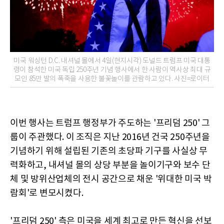
미국 워싱턴 D.C. 내셔널 몰에서 4일(현지시각) 도널드 트럼프 미국 대통
령이 참석한 미국 독립 250주년 기념 행사에서 한 사람이 역사상 최대 규
모인 85만 발의 폭죽을 사용한 불꽃놀이를 관람하고 있다. 사진=로이터
이번 행사는 트럼프 행정부가 주도하는 '프리덤 250' 그
룹이 주관했다. 이 조직은 지난 2016년 건국 250주년을
기념하기 위해 설립된 기존의 초당파 기구를 사실상 무
력화하고, 내셔널 몰의 상당 부분을 놀이기구와 보수 단
체 및 방위산업체의 전시 공간으로 채운 '위대한 미국 박
람회'로 변모시켰다.
'프리덤 250' 측은 미국을 세계 최고로 만든 혁신을 선보