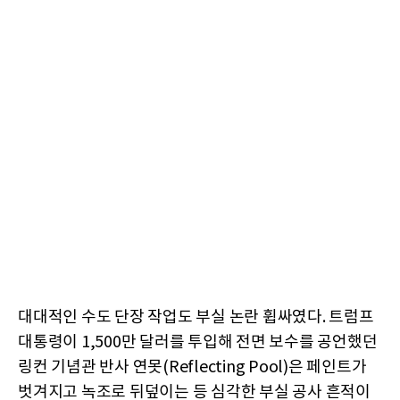
대대적인 수도 단장 작업도 부실 논란 휩싸였다. 트럼프
대통령이 1,500만 달러를 투입해 전면 보수를 공언했던
링컨 기념관 반사 연못(Reflecting Pool)은 페인트가
벗겨지고 녹조로 뒤덮이는 등 심각한 부실 공사 흔적이