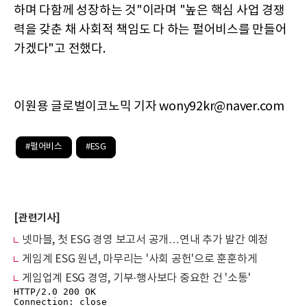
하며 다함께 성장하는 것"이라며 "높은 핵심 사업 경쟁
력을 갖춘 채 사회적 책임도 다 하는 펄어비스를 만들어
가겠다"고 전했다.
이원용 글로벌이코노믹 기자 wony92kr@naver.com
#펄어비스
#ESG
[관련기사]
넷마블, 첫 ESG 경영 보고서 공개…연내 추가 발간 예정
게임계 ESG 원년, 마무리는 '사회 공헌'으로 훈훈하게
게임업계 ESG 경영, 기부·행사보다 중요한 건 '소통'