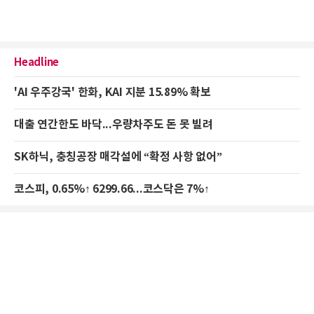
Headline
'AI 우주강국' 한화, KAI 지분 15.89% 확보
대출 연간한도 바닥...우량차주도 돈 못 빌려
SK하닉, 충칭공장 매각설에 “확정 사항 없어”
코스피, 0.65%↑ 6299.66...코스닥은 7%↑