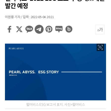
발간 예정
이원용 기자 / 입력 : 2022-05-04 20:21
펄어비스 ESG 보고서 표지. 사진=펄어비스