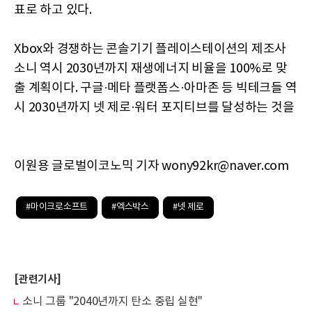
표로 하고 있다.
Xbox와 경쟁하는 콘솔기기 플레이스테이션의 제조사
소니 역시 2030년까지 재생에너지 비율을 100%로 맞
출 계획이다. 구글·메타 플랫폼스·아마존 등 빅테크들 역
시 2030년까지 넷 제로·워터 포지티브를 달성하는 것을
이원용 글로벌이코노믹 기자 wony92kr@naver.com
#마이크로소프트
#엑스박스
#넷 제로
[관련기사]
소니 그룹 "2040년까지 탄소 중립 실현"