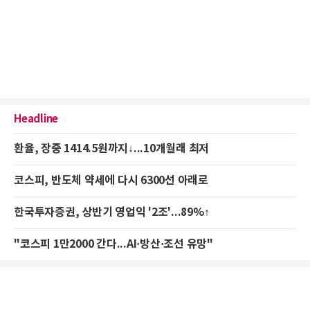
Headline
환율, 장중 1414.5원까지↓...10개월래 최저
코스피, 반도체 약세에 다시 6300선 아래로
한국투자증권, 상반기 영업익 '2조'...89%↑
"코스피 1만2000 간다...AI·방산·조선 유망"