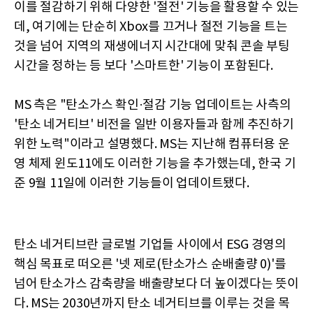
이를 절감하기 위해 다양한 '절전' 기능을 활용할 수 있는
데, 여기에는 단순히 Xbox를 끄거나 절전 기능을 트는
것을 넘어 지역의 재생에너지 시간대에 맞춰 콘솔 부팅
시간을 정하는 등 보다 '스마트한' 기능이 포함된다.
MS 측은 "탄소가스 확인·절감 기능 업데이트는 사측의
'탄소 네거티브' 비전을 일반 이용자들과 함께 추진하기
위한 노력"이라고 설명했다. MS는 지난해 컴퓨터용 운
영 체제 윈도11에도 이러한 기능을 추가했는데, 한국 기
준 9월 11일에 이러한 기능들이 업데이트됐다.
탄소 네거티브란 글로벌 기업들 사이에서 ESG 경영의
핵심 목표로 떠오른 '넷 제로(탄소가스 순배출량 0)'를
넘어 탄소가스 감축량을 배출량보다 더 높이겠다는 뜻이
다. MS는 2030년까지 탄소 네거티브를 이루는 것을 목