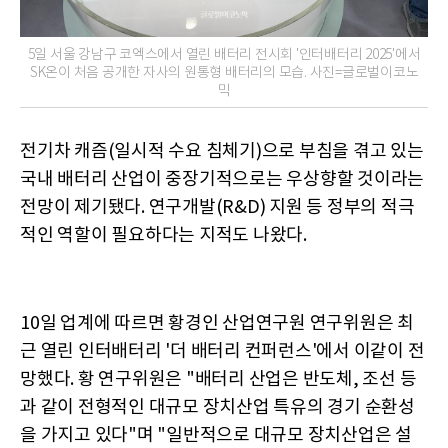
5일 서울 강남구 코엑스에서 열린 배터리 전시회 '인터배터리 2025'에서
SK온이 처음 공개한 자사의 원통형 배터리의 모습. 사진=글로벌이코노
믹
전기차 캐즘(일시적 수요 침체기)으로 부침을 겪고 있는
국내 배터리 산업이 중장기적으로는 우상향할 것이라는
전망이 제기됐다. 연구개발(R&D) 지원 등 정부의 적극
적인 역할이 필요하다는 지적도 나왔다.
10일 업계에 따르면 황경인 산업연구원 연구위원은 최
근 열린 인터배터리 '더 배터리 컨퍼런스'에서 이같이 전
망했다. 황 연구위원은 "배터리 산업은 반도체, 조선 등
과 같이 전형적인 대규모 장치산업 특유의 경기 순환성
을 가지고 있다"며 "일반적으로 대규모 장치산업은 설