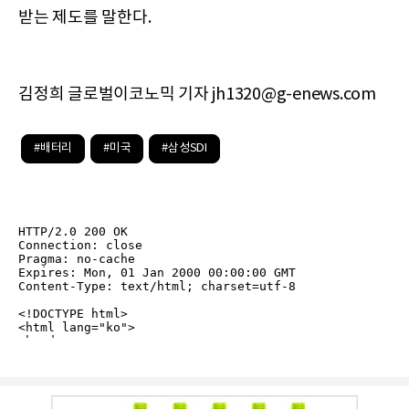
받는 제도를 말한다.
김정희 글로벌이코노믹 기자 jh1320@g-enews.com
#배터리
#미국
#삼성SDI