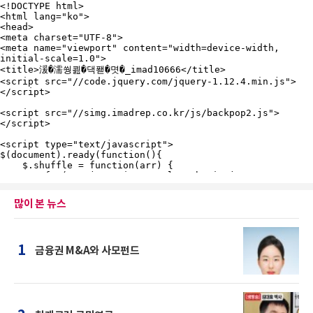
많이 본 뉴스
1
금융권 M&A와 사모펀드