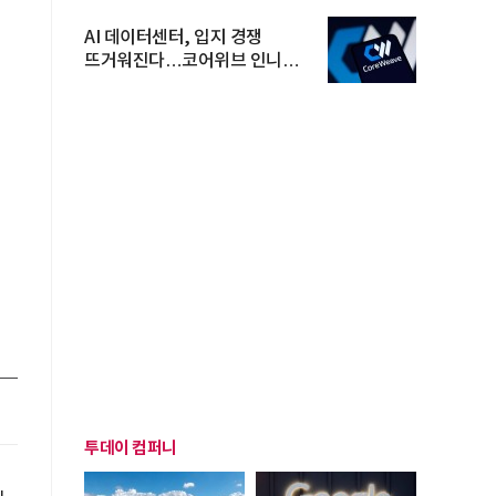
AI 데이터센터, 입지 경쟁
뜨거워진다…코어위브 인니
진출
투데이 컴퍼니