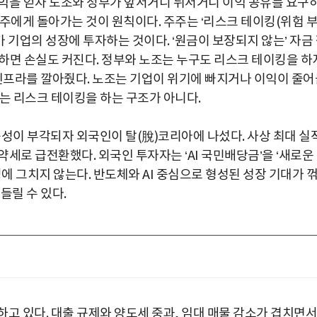
익을 얻자 노조와 정부가 앞서거니 뒤서거니 이익 공유를 요구
주에게 돌아가는 것이 원칙이다. 주주는 ‘리스크 테이킹(위험 
가 기업의 성장에 투자하는 것이다. ‘원금이 보장되지 않는’ 자금
하면 손실도 커진다. 정부와 노조는 누구도 리스크 테이킹을 하
 인프라를 깔아줬다. 노조는 기업이 위기에 빠지거나 이익이 줄어
는 리스크 테이킹을 하는 구조가 아니다.
가능성이 부각되자 외국인이 탈(脫)코리아에 나섰다. 사상 최대 실
세로 급전환했다. 외국인 투자자는 ‘AI 국민배당금’을 ‘새로운
에 그치지 않는다. 반도체와 AI 중심으로 형성된 성장 기대가 
들릴 수 있다.
고 있다. 대출 규제와 양도세 중과, 임대 매물 감소가 겹치면서