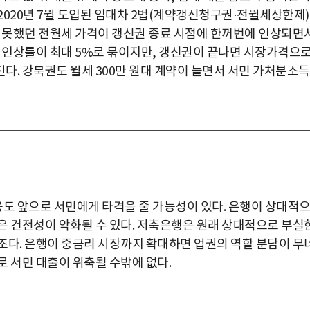
2020년 7월 도입된 임대차 2법(계약갱신청구권·전월세상한제
지 못했던 전월세 가격이 갱신권 종료 시점에 한꺼번에 인상되면
는 인상률이 최대 5%로 묶이지만, 갱신권이 끝나면 시장가격으
다. 강북권도 월세 300만 원대 계약이 늘면서 서민 가처분소
도 앞으로 서민에게 타격을 줄 가능성이 있다. 은행이 상대적
은 건전성이 악화될 수 있다. 저축은행은 원래 상대적으로 부실
박지수 아나운서가 타본 ‘전설의 무쏘’
조다. 은행이 중금리 시장까지 확대하면 업권의 역할 분담이 무
초보자도 반할 반전 매력”
로 서민 대출이 위축될 수밖에 없다.