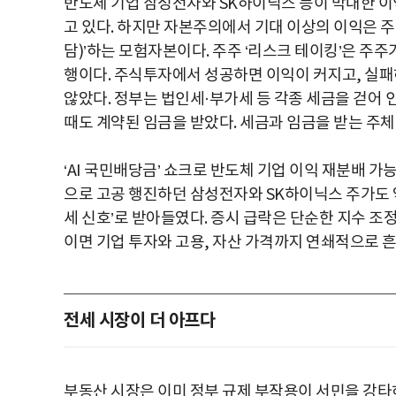
반도체 기업 삼성전자와 SK하이닉스 등이 막대한 이
고 있다. 하지만 자본주의에서 기대 이상의 이익은 주
담)’하는 모험자본이다. 주주 ‘리스크 테이킹’은 주주
행이다. 주식투자에서 성공하면 이익이 커지고, 실패
않았다. 정부는 법인세·부가세 등 각종 세금을 걷어
때도 계약된 임금을 받았다. 세금과 임금을 받는 주체
‘AI 국민배당금’ 쇼크로 반도체 기업 이익 재분배 
으로 고공 행진하던 삼성전자와 SK하이닉스 주가도 약
세 신호’로 받아들였다. 증시 급락은 단순한 지수 조정
이면 기업 투자와 고용, 자산 가격까지 연쇄적으로 흔
전세 시장이 더 아프다
부동산 시장은 이미 정부 규제 부작용이 서민을 강타하