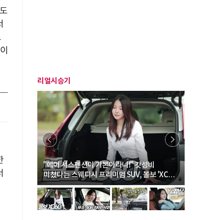
)도
서
로
득이
리얼시승기
으
한
… “여성·
"에어 서스펜션이 기본이라니!" 갓성비
"디자인 대
너
미쳤다는 스웨디시 프리미엄 SUV, 볼보 'XC60
크로스오버
B5 울트라'