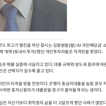
. 최고가 행진을 하던 증시는 김용범발(發) ‘AI 국민배당금’ 
해 ‘빚투(빚내서 투자)’했던 개인투자자들은 직격탄을 맞았다.
과 매물 실종에 시달리고 있다. 대출 규제와 양도세 중과에 따
민은 선택지가 갈수록 줄고 있다.
민이 타격을 받을 전망이다. 은행이 중금리대출을 늘릴 경우 
고사하면 중저신용자가 대출받을 창구가 줄어들게 되는 셈이다.
입은 자산가보다 취약층의 삶을 더 고달프게 했던 사례가 많았다