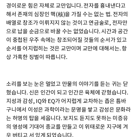
경이로운 힘은 자체로 교만입니다. 전자를 흉내낸다고
해서 존재의 심장인 핵(核)을 가질 수는 없는 법. 전자의
배열로 창조가 이뤼지지 않는 것이고 연금술로, 전자만
으로 납을 순금으로 바꿀 수는 없었습니다. 시간과 공간
이 중첩된 우주 속에는 창조되어질 것들의 순서가 있고
순서를 어지럽히는 것은 교만이며 교만에 대해서는. 항
상 가혹한 징벌이 따릅니다.
소리를 보는 눈은 멀었고 만물의 이야기를 듣는 귀는 닫
혔습니다. 신은 인간이 되고 인간은 육체에 갇혔습니다.
지성과 감성, IQ와 EQ가 어지럽게 교차하는 좁은 틈바
구니에서 이성은 과학이라는 문명을 쌓고 감성은 문화라
는 허영의 탑을 세웁니다. 보지도 듣지도 못하는 미증유
의 영성에 기대어 종교를 만들고 이 위태로운 지구에 겨
우 버티고 서 있게 되었습니다.