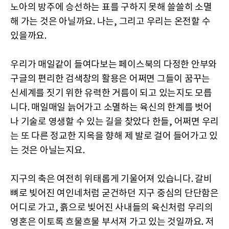
노아의 방주에 승선하는 표를 구하지 못해 쓸쓸히 소멸
해 가는 것은 아닐까요. 나는, 그리고 우리는 온전할 수
있을까요.
우리가 매일같이 들여다보는 페이스북의 다정한 안부와
구글의 편리한 검색창의 활용은 어쩌면 그들이 꿈꾸는
신세계를 짓기 위한 유력한 거름이 되고 있는지도 모릅
니다. 매일매일 늙어가고 소멸하는 육신의 한계를 벗어
나 기술로 영생할 수 있는 길을 찾았다 한들, 어쩌면 우리
는 또 다른 정교한 지옥을 향해 제 발로 걸어 들어가고 있
는 것은 아닐는지요.
지구의 축은 여전히 위태롭게 기울어져 있습니다. 갈비
뼈로 빚어진 여인네처럼 굳건하던 지구 중심의 단단함은
어디로 가고, 흙으로 빚어진 사내들의 육신처럼 우리의
영혼은 이토록 흐물흐물 부서져 가고 있는 것일까요. 저