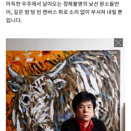
아득한 우주에서 날아오는 정체불명의 낯선 원소들만
이, 깊은 밤 텅 빈 캔버스 위로 소리 없이 부서져 내릴 뿐
입니다.