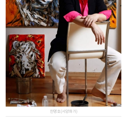
한명호(서양화가)