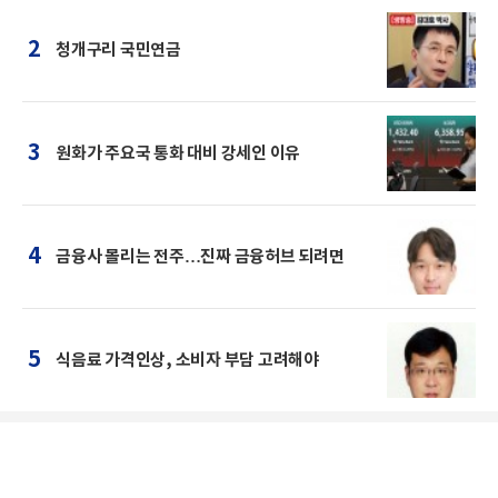
2
청개구리 국민연금
3
원화가 주요국 통화 대비 강세인 이유
4
금융사 몰리는 전주…진짜 금융허브 되려면
5
식음료 가격인상, 소비자 부담 고려해야