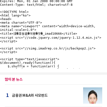
많이 본 뉴스
1
금융권 M&A와 사모펀드