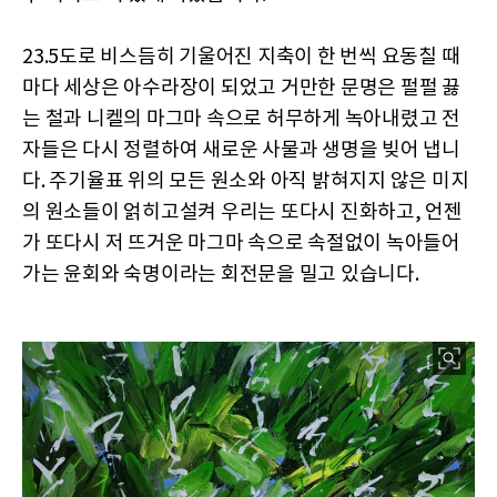
23.5도로 비스듬히 기울어진 지축이 한 번씩 요동칠 때
마다 세상은 아수라장이 되었고 거만한 문명은 펄펄 끓
는 철과 니켈의 마그마 속으로 허무하게 녹아내렸고 전
자들은 다시 정렬하여 새로운 사물과 생명을 빚어 냅니
다. 주기율표 위의 모든 원소와 아직 밝혀지지 않은 미지
의 원소들이 얽히고설켜 우리는 또다시 진화하고, 언젠
가 또다시 저 뜨거운 마그마 속으로 속절없이 녹아들어
가는 윤회와 숙명이라는 회전문을 밀고 있습니다.