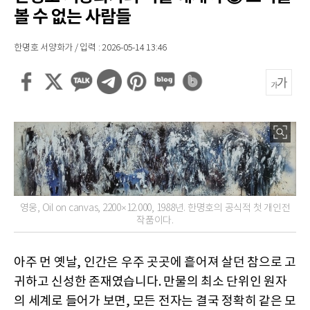
볼 수 없는 사람들
한명호 서양화가 / 입력 : 2026-05-14 13:46
영웅, Oil on canvas, 2200×12.000, 1988년. 한명호의 공식적 첫 개인전
작품이다.
아주 먼 옛날, 인간은 우주 곳곳에 흩어져 살던 참으로 고
귀하고 신성한 존재였습니다. 만물의 최소 단위인 원자
의 세계로 들어가 보면, 모든 전자는 결국 정확히 같은 모