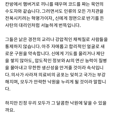
칸방에서 햄버거로 끼니를 때우며 코드를 짜는 묵언의
수도자와 같습니다. 그러면서도 인류의 모든 가치관을
전복시키려는 혁명가이자, 신에게 정면으로 반기를 든
사탄의 대리인처럼 서늘하게 번뜩입니다.
그들은 낡은 경전의 교리나 강압적인 채찍질로 사람들을
통제하지 않습니다. 아주 자애롭고 합리적인 얼굴로 새
로운 구원을 약속합니다. 신에게 기도를 올리거나 제단
을 쌓지 않아도, 압도적인 정보와 AI의 연산 능력이 질병
을 몰아내고 무한한 생산성을 안겨줄 것이라 속삭입니
다. 의사가 사라져 의료비의 공포는 잊히고 국가는 부강
해지며, 모두가 안락한 낙원을 누리게 될 것이라 말합니
다.
하지만 진정 우리 모두가 그 달콤한 낙원에 닿을 수 있을
까요.