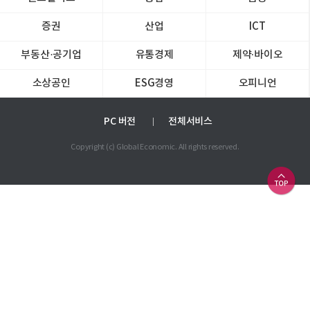
증권
산업
ICT
부동산·공기업
유통경제
제약∙바이오
소상공인
ESG경영
오피니언
PC 버전
전체서비스
Copyright (c) Global Economic. All rights reserved.