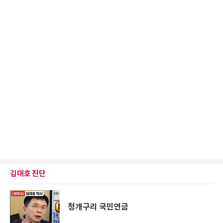
김대호 진단
청개구리 국민연금