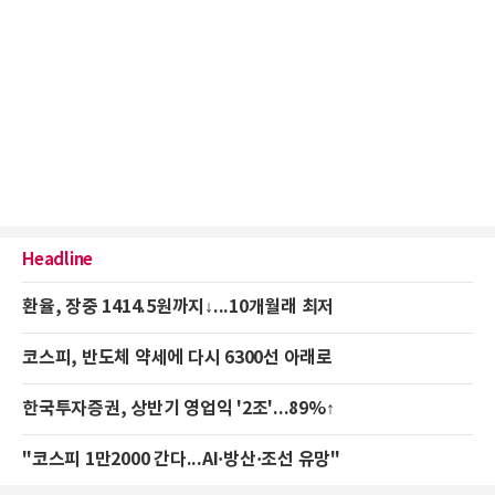
Headline
환율, 장중 1414.5원까지↓...10개월래 최저
코스피, 반도체 약세에 다시 6300선 아래로
한국투자증권, 상반기 영업익 '2조'...89%↑
"코스피 1만2000 간다...AI·방산·조선 유망"