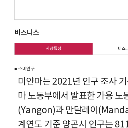
비즈니스
시장특성
비즈
■ 소비인구
미얀마는 2021년 인구 조사 기
마 노동부에서 발표한 가용 노동
(Yangon)과 만달레이(Mand
계연도 기준 양곤시 인구는 811만