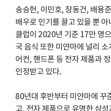
송승헌, 이민호, 장동건, 배용준
배우로 인기를 끌고 있을 뿐 아
클럽이 2020년 기준 17만 명
국 음식 또한 미얀마에 널리 소개
어컨, 핸드폰 등 전자 제품과 
인정받고 있다.
80년대 후반부터 미얀마에 꾸
고, 전자 제품으로 유명한 삼성