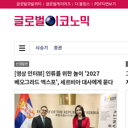
글로벌모빌리티
글로벌게이머즈
더 블링스
PDF지면보기
시승기
증권
산업일반
[영상 인터뷰] 인류를 위한 놀이 '2027
베오그라드 엑스포', 세르비아 대사에게 묻다