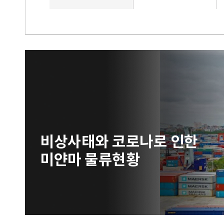
비상사태와 코로나로 인한
미얀마 물류현황