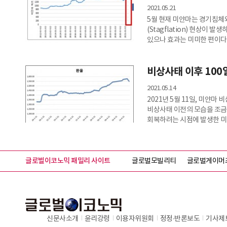
2021.05.21
5월 현재 미얀마는 경기침체
(Stagflation) 현상이 
있으나 효과는 미미한 편이다.
비상사태 이후 100
2021.05.14
2021년 5월 11일, 미얀마
비상사태 이전의 모습을 조금씩
회복하려는 시점에 발생한 미
필요할 것으로 보인다.
글로벌이코노믹 패밀리 사이트
글로벌모빌리티
글로벌게이머
신문사소개
윤리강령
이용자위원회
정정∙반론보도
기사제