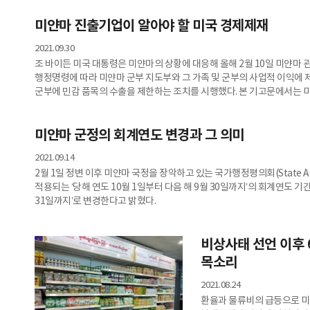
미얀마 진출기업이 알아야 할 미국 경제제재
2021.09.30
조 바이든 미국 대통령은 미얀마의 상황에 대응해 올해 2월 10일 미얀마
행정명령에 따라 미얀마 군부 지도부와 그 가족 및 군부의 사업적 이익에 
군부에 민감 품목의 수출을 제한하는 조치를 시행했다. 본 기고문에서는 
하는지 살펴보고자 한다.
미얀마 군정의 회계연도 변경과 그 의미
2021.09.14
2월 1일 정변 이후 미얀마 국정을 장악하고 있는 국가행정평의회(State Admin
적용되는 ‘당해 연도 10월 1일부터 다음 해 9월 30일까지’의 회계연도 기간
31일까지’로 변경한다고 밝혔다.
비상사태 선언 이후 
목소리
2021.08.24
환율과 물류비의 급등으로 미