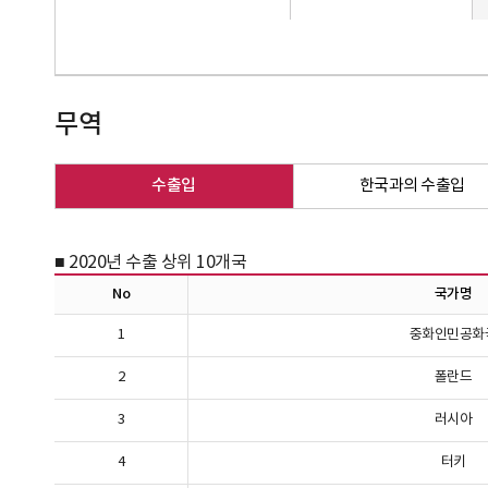
무역
수출입
한국과의 수출입
■ 2020년 수출 상위 10개국
No
국가명
1
중화인민공화
2
폴란드
3
러시아
4
터키