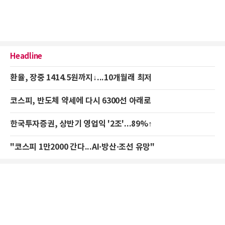
Headline
환율, 장중 1414.5원까지↓...10개월래 최저
코스피, 반도체 약세에 다시 6300선 아래로
한국투자증권, 상반기 영업익 '2조'...89%↑
"코스피 1만2000 간다...AI·방산·조선 유망"