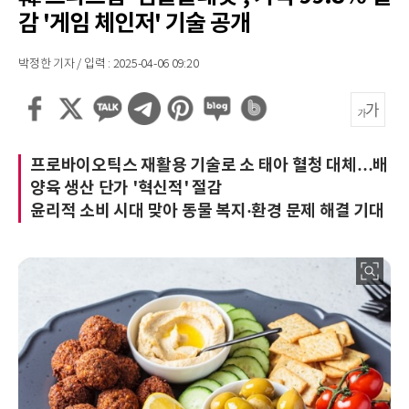
감 '게임 체인저' 기술 공개
박정한 기자 / 입력 : 2025-04-06 09:20
프로바이오틱스 재활용 기술로 소 태아 혈청 대체…배
양육 생산 단가 '혁신적' 절감
윤리적 소비 시대 맞아 동물 복지·환경 문제 해결 기대