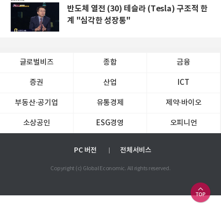
반도체 열전 (30) 테슬라 (Tesla) 구조적 한
계 "심각한 성장통"
글로벌비즈
종합
금융
증권
산업
ICT
부동산·공기업
유통경제
제약∙바이오
소상공인
ESG경영
오피니언
PC 버전
전체서비스
Copyright (c) Global Economic. All rights reserved.