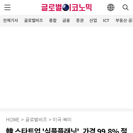
전체기사
글로벌비즈
종합
금융
증권
산업
ICT
부동산·공
HOME
>
글로벌비즈
>
미국·북미
韓 스타트업 '심플플래닛', 가격 99.8% 절