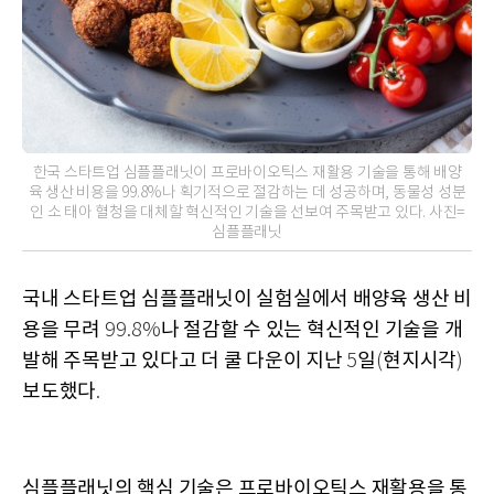
한국 스타트업 심플플래닛이 프로바이오틱스 재활용 기술을 통해 배양
육 생산 비용을 99.8%나 획기적으로 절감하는 데 성공하며, 동물성 성분
인 소 태아 혈청을 대체할 혁신적인 기술을 선보여 주목받고 있다. 사진=
심플플래닛
국내 스타트업 심플플래닛이 실험실에서 배양육 생산 비
용을 무려
나 절감할 수 있는 혁신적인 기술을 개
99.8%
발해 주목받고 있다고 더 쿨 다운이 지난
일
현지시각
5
(
)
보도했다
.
심플플래닛의 핵심 기술은 프로바이오틱스 재활용을 통