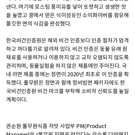
낸다. 여기에 로스팅 풍미유를 넣어 또렷하고 생생한 맛
을 높였고 콩에서 얻은 식이섬유인 소이화이버를 함유해
쫄깃한 면의 식감을 완성했다.
한국비건인증원은 해외 비건 인증보다 인증 절차가 엄격
하고 까다롭기로 알려져 있다. 비건 인증은 동물 유래 원
재료를 사용하거나 이용하지 않고 교차 오염되지 않도록
관리하며, 동물실험을 하지 않은 제품에만 주어진다. 국
내 라면 제품 중에는 정면이 2020년 최초로 이 인증을 획
득했다. 풀무원은 정면과 함께 정비빔면 패키지에도 한
국비건인증원 비건 마크를 부착해 소비자 신뢰도를 높일
계획이다.
권순원 풀무원식품 자맛 사업부 PM(Product
Manager)은 “풀무원 자연은 맛있다는 갈수록 다양해지