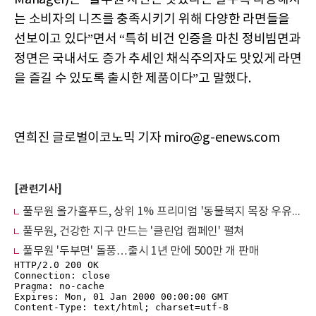
는 소비자의 니즈를 충족시키기 위해 다양한 라면들을
선보이고 있다”면서 “특히 비건 인증을 마친 정비빔면과
정면은 국내서도 증가 추세인 채식주의자도 맛있게 라면
을 즐길 수 있도록 출시한 제품이다”고 말했다.
연희진 글로벌이코노믹 기자 miro@g-enews.com
[관련기사]
풀무원 올가홀푸드, 상위 1% 프리미엄 '동물복지 목장 우유' 출시
풀무원, 건강한 지구 만드는 '클린업 캠페인' 펼쳐
풀무원 '두부면' 돌풍…출시 1년 만에 500만 개 판매