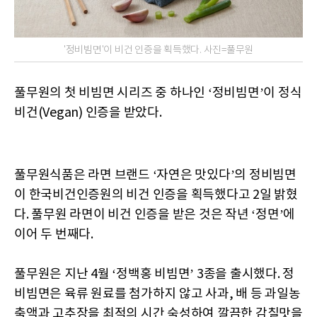
'정비빔면'이 비건 인증을 획득했다. 사진=풀무원
풀무원의 첫 비빔면 시리즈 중 하나인 ‘정비빔면’이 정식
비건(Vegan) 인증을 받았다.
풀무원식품은 라면 브랜드 ‘자연은 맛있다’의 정비빔면
이 한국비건인증원의 비건 인증을 획득했다고 2일 밝혔
다. 풀무원 라면이 비건 인증을 받은 것은 작년 ‘정면’에
이어 두 번째다.
풀무원은 지난 4월 ‘정백홍 비빔면’ 3종을 출시했다. 정
비빔면은 육류 원료를 첨가하지 않고 사과, 배 등 과일농
축액과 고추장을 최적의 시간 숙성하여 깔끔한 감칠맛을