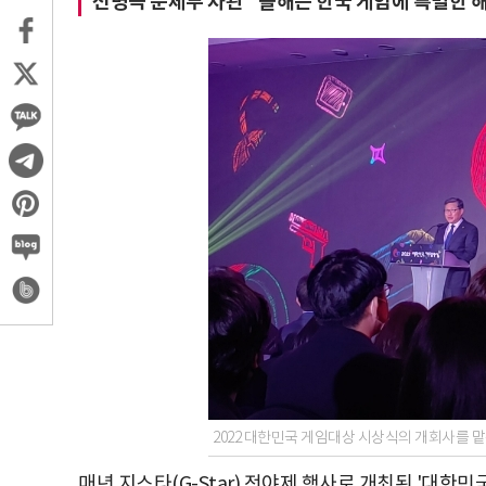
전병극 문체부 차관 "올해는 한국 게임에 특별한 해
2022 대한민국 게임대상 시상식의 개회사를 
매년 지스타(G-Star) 전야제 행사로 개최된 '대한민