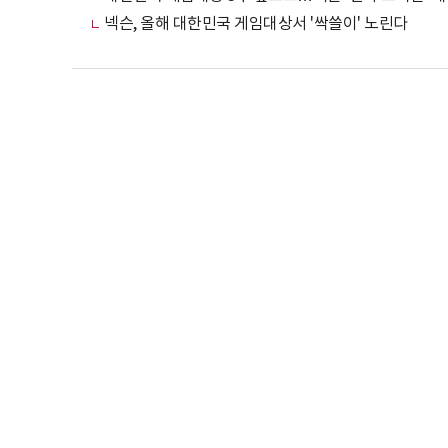
넥슨, 올해 대한민국 게임대상서 '싹쓸이' 노린다