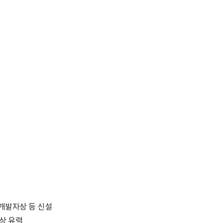
·개발자상 등 신설
상 유력