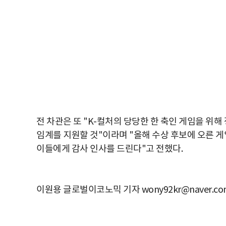
전 차관은 또 "K-컬처의 당당한 한 축인 게임을 위해
임계를 지원할 것"이라며 "올해 수상 후보에 오른 
이들에게 감사 인사를 드린다"고 전했다.
이원용 글로벌이코노믹 기자 wony92kr@naver.co