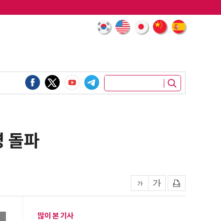
명 돌파
많이 본 기사