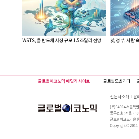
WSTS, 올 반도체 시장 규모 1.5조달러 전망
英 정부, 사람 
글로벌이코노믹 패밀리 사이트
글로벌모빌리티
신문사소개
윤
(우)04004 서울특별
등록번호 : 서울 아 0
글로벌이코노믹을 통해
Copyright © 2011 