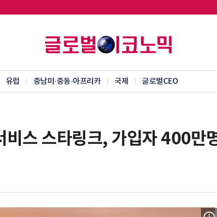
유럽
중남미·중동·아프리카
국제
글로벌CEO
서비스 스타링크, 가입자 400만