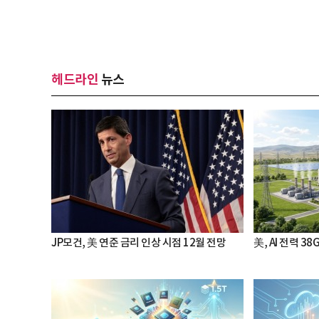
헤드라인
뉴스
JP모건, 美 연준 금리 인상 시점 12월 전망
美, AI 전력 3