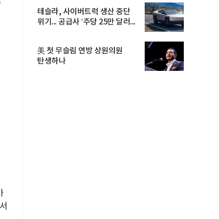
포
테슬라, 사이버트럭 생산 중단
위기... 공급사 ‘주당 25만 달러...
美 첫 무슬림 연방 상원의원
탄생하나
가
에서