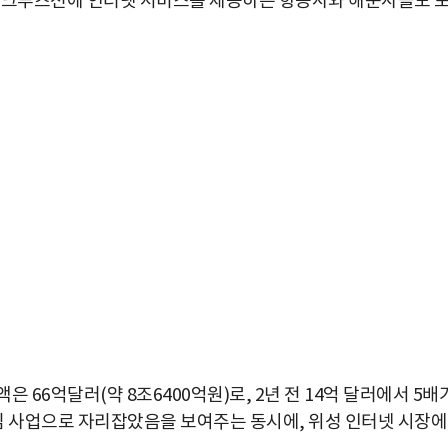
와 크루즈선에 인터넷 서비스를 제공하는 항공사와 해운사들도 
 66억달러(약 8조6400억원)로, 2년 전 14억 달러에서 5배
심 사업으로 자리잡았음을 보여주는 동시에, 위성 인터넷 시장