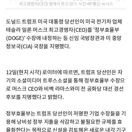
최고경영자(CEO) 옆에서 웃고 있다. 사진=AP통신·뉴시스
도널드 트럼프 미국 대통령 당선인이 미국 전기차 업체
테슬라 일론 머스크 최고경영자(CEO)를 '정부효율부
(DOGE)' 수장에 내정하는 등 신임 국방장관과 미 중앙
정보국(CIA) 국장을 지명했다.
12일(현지 시각) 로이터에 따르면, 트럼프 당선인은 자
기의 소셜미디어 트루스소셜을 통해 정부효율부 수장으
로 머스크 CEO와 비벡 라마스와미 전 공화당 대선 경선
후보를 지명했다고 밝혔다.
정부효율부는 트럼프 당선인이 저명한 기업 수장들을 기
용해 낭비성 정부 지출을 삭감하고 불필요한 규제를 효
율화한다는 목적으로 신설을 검토해온 새로운 내각 기구