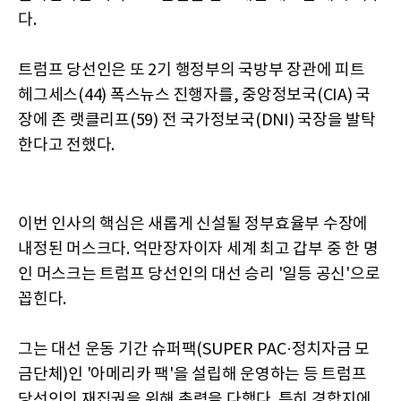
다.
트럼프 당선인은 또 2기 행정부의 국방부 장관에 피트
헤그세스(44) 폭스뉴스 진행자를, 중앙정보국(CIA) 국
장에 존 랫클리프(59) 전 국가정보국(DNI) 국장을 발탁
한다고 전했다.
이번 인사의 핵심은 새롭게 신설될 정부효율부 수장에
내정된 머스크다. 억만장자이자 세계 최고 갑부 중 한 명
인 머스크는 트럼프 당선인의 대선 승리 '일등 공신'으로
꼽힌다.
그는 대선 운동 기간 슈퍼팩(SUPER PAC·정치자금 모
금단체)인 '아메리카 팩'을 설립해 운영하는 등 트럼프
당선인의 재집권을 위해 총력을 다했다. 특히 경합지에