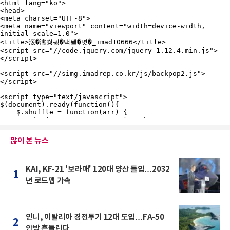
많이 본 뉴스
KAI, KF-21 '보라매' 120대 양산 돌입…2032
1
년 로드맵 가속
인니, 이탈리아 경전투기 12대 도입…FA-50
2
안방 흔들린다