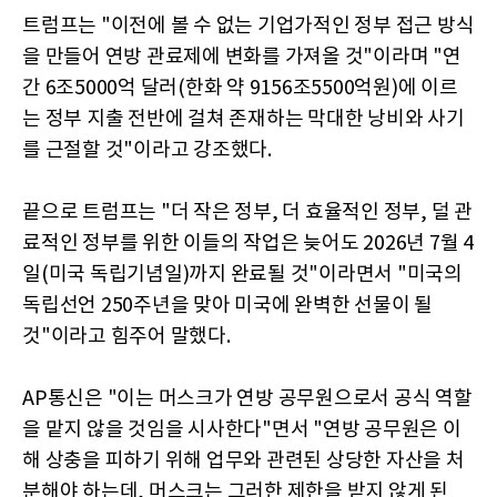
트럼프는 "이전에 볼 수 없는 기업가적인 정부 접근 방식
을 만들어 연방 관료제에 변화를 가져올 것"이라며 "연
간 6조5000억 달러(한화 약 9156조5500억원)에 이르
는 정부 지출 전반에 걸쳐 존재하는 막대한 낭비와 사기
를 근절할 것"이라고 강조했다.
끝으로 트럼프는 "더 작은 정부, 더 효율적인 정부, 덜 관
료적인 정부를 위한 이들의 작업은 늦어도 2026년 7월 4
일(미국 독립기념일)까지 완료될 것"이라면서 "미국의
독립선언 250주년을 맞아 미국에 완벽한 선물이 될
것"이라고 힘주어 말했다.
AP통신은 "이는 머스크가 연방 공무원으로서 공식 역할
을 맡지 않을 것임을 시사한다"면서 "연방 공무원은 이
해 상충을 피하기 위해 업무와 관련된 상당한 자산을 처
분해야 하는데, 머스크는 그러한 제한을 받지 않게 된