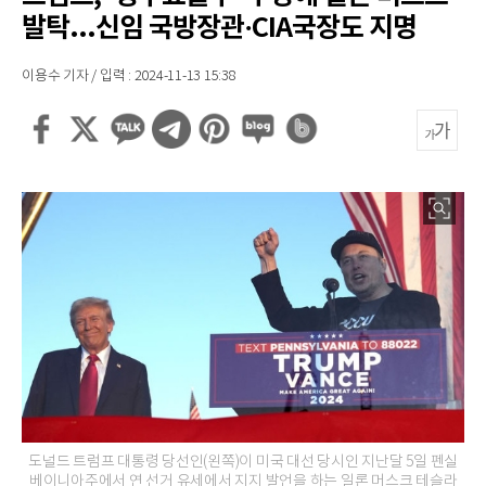
발탁...신임 국방장관·CIA국장도 지명
이용수 기자 / 입력 : 2024-11-13 15:38
도널드 트럼프 대통령 당선인(왼쪽)이 미국 대선 당시인 지난달 5일 펜실
베이니아주에서 연 선거 유세에서 지지 발언을 하는 일론 머스크 테슬라