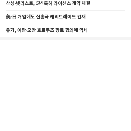
삼성·넷리스트, 5년 특허 라이선스 계약 체결
美·日 개입에도 신흥국 캐리트레이드 건재
유가, 이란·오만 호르무즈 항로 합의에 약세