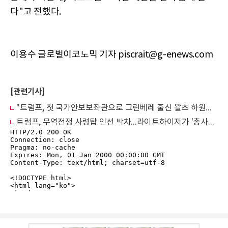
다"고 전했다.
이용수 글로벌이코노믹 기자 piscrait@g-enews.com
[관련기사]
"트럼프, 첫 국가안보보좌관으로 그린베레 출신 왈츠 하원의원 임명"
트럼프, 무역전쟁 사령탑 인선 박차...라이트하이저가 '총사령관' 맡을 듯