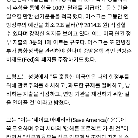
서 추첨을 통해 현금 100만 달러를 지급하는 등 논란을
일으킬 만한 선거운동을 적극 했다. 머스크는 그동안 연
방정부의 예산을 최소 2조 달러(약 2814조 원) 삭감할
수 있다며 강력한 의지를 보이고 있다. 이는 미국 연간 정
부 지출의 3분의 1에 이르는 규모다. 머스크는 또 연방정
부가 통화정책을 관리해야 한다며 중앙은행 격인 연방준
비제도(Fed)의 폐지를 주장하기도 했다.
트럼프는 성명에서 "두 훌륭한 미국인은 나의 행정부를
위해 관료주의를 해체하고, 과도한 규제를 철폐하고, 낭
비하는 지출을 삭감하고, 연방 기관을 재건하기 위한 길
을 열어줄 것"이라고 밝혔다.
그는 "이는 '세이브 아메리카(Save America)' 운동에
꼭 필요하며 우리 시대의 '맨해튼 프로젝트'가 될 것"이
라면서 "정부효율부는 정부 외부에서 조언과 지침을 주