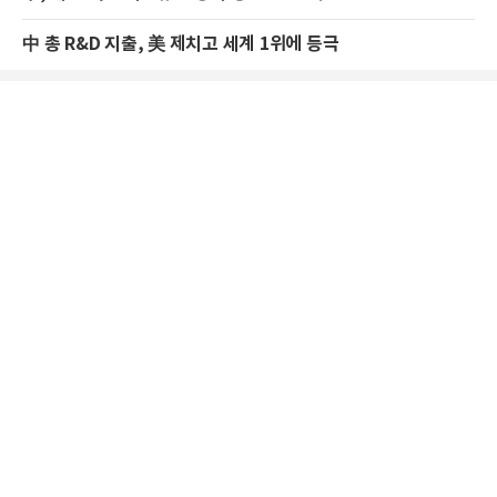
中 총 R&D 지출, 美 제치고 세계 1위에 등극