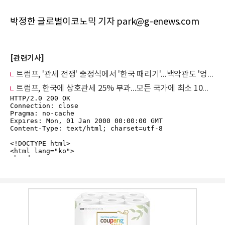
박정한 글로벌이코노믹 기자 park@g-enews.com
[관련기사]
트럼프, '관세 전쟁' 출정식에서 '한국 때리기'...백악관도 '엉터리' 통계로 압박
트럼프, 한국에 상호관세 25% 부과...모든 국가에 최소 10% 상호관세 적용