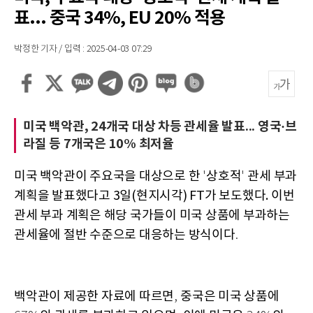
표... 중국 34%, EU 20% 적용
박정한 기자 / 입력 : 2025-04-03 07:29
미국 백악관, 24개국 대상 차등 관세율 발표... 영국·브
라질 등 7개국은 10% 최저율
미국 백악관이 주요국을 대상으로 한
상호적
관세 부과
'
'
계획을 발표했다고 3일(현지시각) FT가 보도했다.
이번
관세 부과 계획은 해당 국가들이 미국 상품에 부과하는
관세율에 절반 수준으로 대응하는 방식이다
.
백악관이 제공한 자료에 따르면
중국은 미국 상품에
,