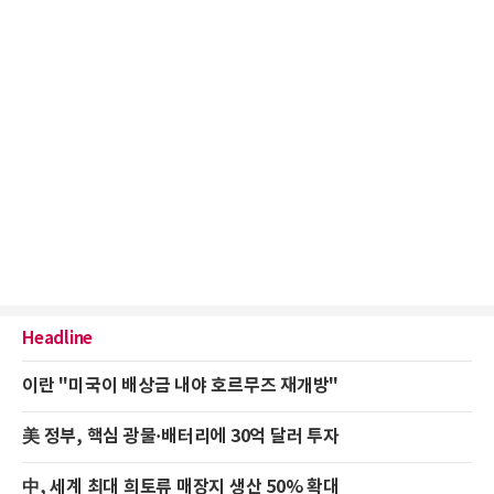
Headline
이란 "미국이 배상금 내야 호르무즈 재개방"
美 정부, 핵심 광물·배터리에 30억 달러 투자
中, 세계 최대 희토류 매장지 생산 50% 확대