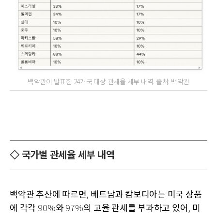
백악관이 발표한 24개국 대상 관세율 세부 내역. 출처: 백악관
◇ 국가별 관세율 세부 내역
백악관 추산에 따르면
베트남과 캄보디아는 미국 상품
,
에 각각
와
의 고율 관세를 부과하고 있어
미
90%
97%
,