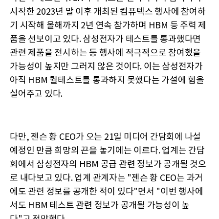
시작한 2023년 말 이후 개최된 컴퓨텍스 행사에 참여하
기 시작해 올해까지 2년 연속 참가하며 HBM 등 주력 제
품을 선보이고 있다. 삼성전자가 테스트를 통과했다면
관련 제품을 전시하는 등 행사에 적극적으로 참여했을
가능성이 높지만 그러지 않은 것이다. 이는 삼성전자가
아직 HBM 퀄테스트를 통과하지 못했다는 가설에 힘을
실어주고 있다.
다만, 젠슨 황 CEO가 오는 21일 미디어 간담회에 나설
예정인 만큼 희망의 끈을 놓기에는 이르다. 업계는 간담
회에서 삼성전자의 HBM 공급 관련 정보가 공개될 것으
로 내다보고 있다. 업계 관계자는 "젠슨 황 CEO는 과거
에도 관련 정보를 공개한 적이 있다"면서 "이번 행사에
서도 HBM 테스트 관련 정보가 공개될 가능성이 높