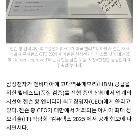
젠슨 황 엔비디아 최고경영자(CEO)가 미국 캘리포니아에서 열린 자사
'개발자 콘퍼런스 GTC 2024'에 마련된 삼성전자의 부스를 찾아 HBM3E
에 ‘Jensen approved’라는 사인을 남긴 모습. 사진=한진만 삼성전자 미
주총괄(부사장)
삼성전자가 엔비디아에 고대역폭메모리(HBM) 공급을
위한 퀄테스트(품질 검증)를 진행 중인 상황에서 업계의
시선이 젠슨 황 엔비디아 최고경영자(CEO)에게 쏠리고
있다. 젠슨 황 CEO가 대만에서 개최되는 아시아 최대 정
보기술(IT) 박람회 ‘컴퓨텍스 2025’에서 공개 행보에 나
서면서다.