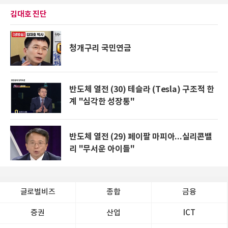
김대호 진단
청개구리 국민연금
반도체 열전 (30) 테슬라 (Tesla) 구조적 한
계 "심각한 성장통"
반도체 열전 (29) 페이팔 마피아...실리콘밸
리 "무서운 아이들"
글로벌비즈
종합
금융
증권
산업
ICT