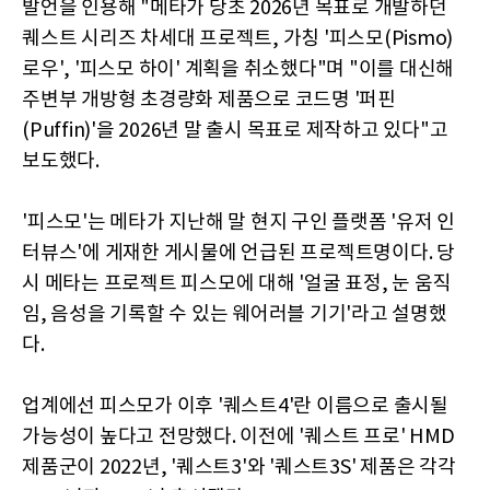
발언을 인용해 "메타가 당초 2026년 목표로 개발하던
퀘스트 시리즈 차세대 프로젝트, 가칭 '피스모(Pismo)
로우', '피스모 하이' 계획을 취소했다"며 "이를 대신해
주변부 개방형 초경량화 제품으로 코드명 '퍼핀
(Puffin)'을 2026년 말 출시 목표로 제작하고 있다"고
보도했다.
'피스모'는 메타가 지난해 말 현지 구인 플랫폼 '유저 인
터뷰스'에 게재한 게시물에 언급된 프로젝트명이다. 당
시 메타는 프로젝트 피스모에 대해 '얼굴 표정, 눈 움직
임, 음성을 기록할 수 있는 웨어러블 기기'라고 설명했
다.
업계에선 피스모가 이후 '퀘스트4'란 이름으로 출시될
가능성이 높다고 전망했다. 이전에 '퀘스트 프로' HMD
제품군이 2022년, '퀘스트3'와 '퀘스트3S' 제품은 각각