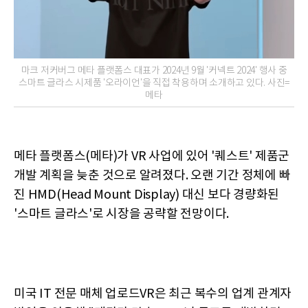
마크 저커버그 메타 플랫폼스 대표가 2024년 9월 '커넥트 2024' 행사 중
스마트 글라스 시제품 '오라이언'을 직접 착용하며 소개하고 있다. 사진=
메타
메타 플랫폼스(메타)가 VR 사업에 있어 '퀘스트' 제품군
개발 계획을 늦춘 것으로 알려졌다. 오랜 기간 정체에 빠
진 HMD(Head Mount Display) 대신 보다 경량화된
'스마트 글라스'로 시장을 공략할 전망이다.
미국 IT 전문 매체 업로드VR은 최근 복수의 업계 관계자