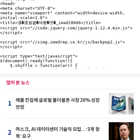
많이 본 뉴스
애플 진입에 글로벌 폴더블폰 시장 20% 성장
1
전망
머스크, AI 데이터센터 기술직 모집…‘3개 항
2
목’ 요구