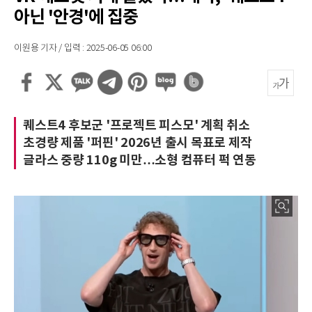
아닌 '안경'에 집중
이원용 기자 / 입력 : 2025-06-05 06:00
퀘스트4 후보군 '프로젝트 피스모' 계획 취소
초경량 제품 '퍼핀' 2026년 출시 목표로 제작
글라스 중량 110g 미만…소형 컴퓨터 퍽 연동