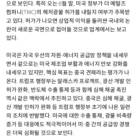
으로 보인다
특히 오는
월 말
미국 정부가 더 메털즈
.
6
,
컴퍼니
의 해저광물 허가를 내릴지 여부가 주목받
(TMC)
고 있다
허가가 나오면 상업적 이익을 둘러싼 국내외 논
.
란이 새로운 국면으로 접어들 것으로 업계에서는 보고
있다
.
미국은 자국 우선의 자원
에너지 공급망 정책을 내세우
·
면서 겉으로는 미국 제조업 부활과 에너지 안보 강화를
내세우고 있지만
핵심 목표는 중국 견제라는 평가가 나
,
온다
트럼프 행정부는 알래스카 프로젝트
광산 개발 인
.
,
허가 완화
반도체 수출 통제 등과 함께 심해 채굴 촉진
,
역시 같은 맥락에서 추진하고 있다
중국은 심해 채굴
광
.
,
산 개발 인허가 완화 등 트럼프 행정부 초기에 나온 일련
의 조치에 반발했다
미국에 대한 수출 통제
광물 비축량
.
,
증가 등 대응에도 적극적이어서 미
중 간의 공급망 경쟁
·
은 더욱 심화될 것으로 보인다
.