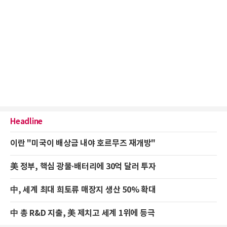
Headline
이란 "미국이 배상금 내야 호르무즈 재개방"
美 정부, 핵심 광물·배터리에 30억 달러 투자
中, 세계 최대 희토류 매장지 생산 50% 확대
中 총 R&D 지출, 美 제치고 세계 1위에 등극