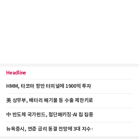
Headline
HMM, 타코마 항만 터미널에 1900억 투자
美 상무부, 배터리 폐기물 등 수출 제한키로
中 반도체 국가펀드, 첨단패키징·AI 칩 집중
뉴욕증시, 연준 금리 동결 전망에 3대 지수↑