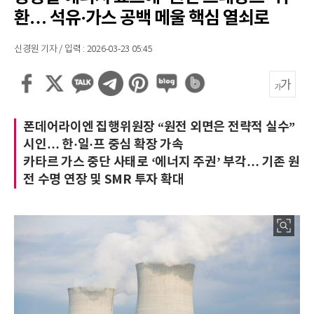
환… 석유·가스 공백 메울 핵심 열쇠로
신경원 기자 / 입력 : 2026-03-23 05:45
폰데어라이엔 집행위원장 “원전 외면은 전략적 실수”
시인… 한·일·프 중심 확장 가속
카타르 가스 중단 사태로 ‘에너지 주권’ 부각… 기존 원
전 수명 연장 및 SMR 투자 확대