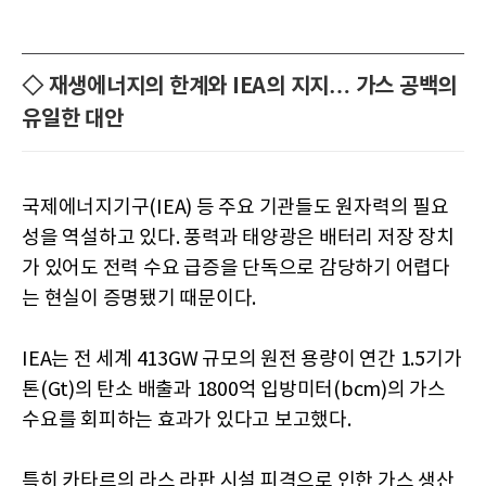
◇ 재생에너지의 한계와 IEA의 지지… 가스 공백의
유일한 대안
국제에너지기구(IEA) 등 주요 기관들도 원자력의 필요
성을 역설하고 있다. 풍력과 태양광은 배터리 저장 장치
가 있어도 전력 수요 급증을 단독으로 감당하기 어렵다
는 현실이 증명됐기 때문이다.
IEA는 전 세계 413GW 규모의 원전 용량이 연간 1.5기가
톤(Gt)의 탄소 배출과 1800억 입방미터(bcm)의 가스
수요를 회피하는 효과가 있다고 보고했다.
특히 카타르의 라스 라판 시설 피격으로 인한 가스 생산