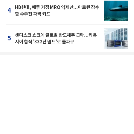
HD현대, 페루 거점 MRO 역제안…아르헨 잠수
4
함 수주전 파격 카드
샌디스크 쇼크에 글로벌 반도체주 급락…키옥
5
시아 합작 '332단 낸드'로 돌파구