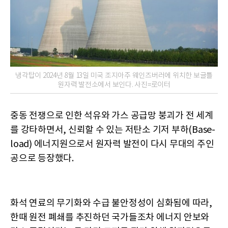
냉각탑이 2024년 8월 13일 미국 조지아주 웨인즈버러에 위치한 보글틀
원자력 발전소에서 보인다. 사진=로이터
중동 전쟁으로 인한 석유와 가스 공급망 붕괴가 전 세계
를 강타하면서, 신뢰할 수 있는 저탄소 기저 부하(Base-
load) 에너지원으로서 원자력 발전이 다시 무대의 주인
공으로 등장했다.
화석 연료의 무기화와 수급 불안정성이 심화됨에 따라,
한때 원전 폐쇄를 추진하던 국가들조차 에너지 안보와