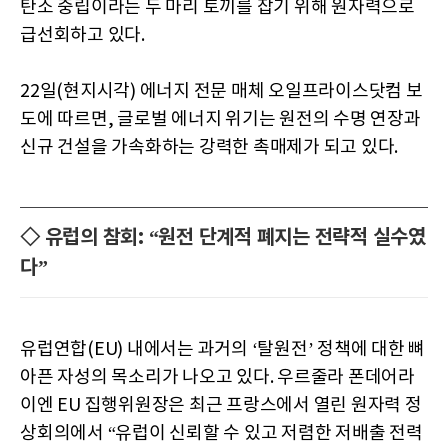
탄소 중립이라는 두 마리 토끼를 잡기 위해 원자력으로
급선회하고 있다.
22일(현지시각) 에너지 전문 매체 오일프라이스닷컴 보
도에 따르면, 글로벌 에너지 위기는 원전의 수명 연장과
신규 건설을 가속화하는 강력한 촉매제가 되고 있다.
◇ 유럽의 참회: “원전 단계적 폐지는 전략적 실수였
다”
유럽연합(EU) 내에서는 과거의 ‘탈원전’ 정책에 대한 뼈
아픈 자성의 목소리가 나오고 있다. 우르줄라 폰데어라
이엔 EU 집행위원장은 최근 프랑스에서 열린 원자력 정
상회의에서 “유럽이 신뢰할 수 있고 저렴한 저배출 전력