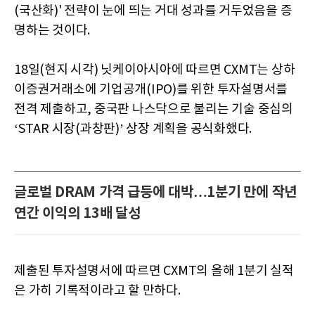
(국산화)' 전략이 눈에 띄는 거대 성과를 거두었음을 증
명하는 것이다.
18일(현지 시각) 닛케이아시아에 따르면 CXMT는 상하
이증권거래소에 기업공개(IPO)를 위한 투자설명서를
전격 제출하고, 중국판 나스닥으로 불리는 기술 중심의
‘STAR 시장(과창판)’ 상장 계획을 공식화했다.
글로벌 DRAM 가격 급등에 대박…1분기 만에 작년
연간 이익의 13배 달성
제출된 투자설명서에 따르면 CXMT의 올해 1분기 실적
은 가히 기록적이라고 할 만하다.