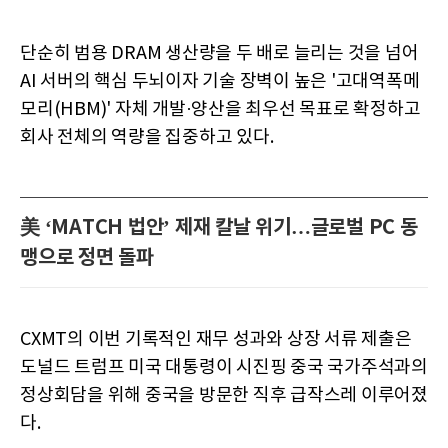
단순히 범용 DRAM 생산량을 두 배로 늘리는 것을 넘어
AI 서버의 핵심 두뇌이자 기술 장벽이 높은 '고대역폭메
모리(HBM)' 자체 개발·양산을 최우선 목표로 확정하고
회사 전체의 역량을 집중하고 있다.
美 ‘MATCH 법안’ 제재 칼날 위기…글로벌 PC 동
맹으로 정면 돌파
CXMT의 이번 기록적인 재무 성과와 상장 서류 제출은
도널드 트럼프 미국 대통령이 시진핑 중국 국가주석과의
정상회담을 위해 중국을 방문한 직후 급작스레 이루어졌
다.