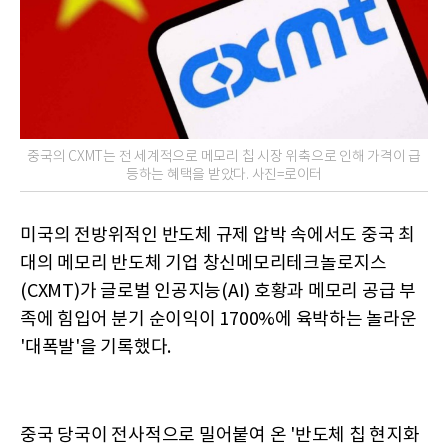
중국의 CXMT는 전 세계적으로 메모리 칩 시장 위축으로 인해 가격이 급
등하는 혜택을 받았다. 사진=로이터
미국의 전방위적인 반도체 규제 압박 속에서도 중국 최
대의 메모리 반도체 기업 창신메모리테크놀로지스
(CXMT)가 글로벌 인공지능(AI) 호황과 메모리 공급 부
족에 힘입어 분기 순이익이 1700%에 육박하는 놀라운
'대폭발'을 기록했다.
중국 당국이 전사적으로 밀어붙여 온 '반도체 칩 현지화