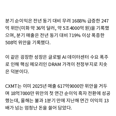
분기 순이익은 전년 동기 대비 무려 1688% 급증한 247
억 위안(미화 약 36억 달러, 약 5조4000억 원)을 기록했
으며, 분기 매출은 전년 동기 대비 719% 이상 폭증한
508억 위안을 기록했다.
이 같은 굉장한 성장은 글로벌 AI 데이터센터 수요 폭주
로 인해 핵심 메모리인 DRAM 가격이 천정부지로 치솟
은 덕분이다.
CXMT는 이미 2025년 매출 617억9000만 위안을 거두
며 18억7000만 위안의 첫 연간 순이익 흑자 전환에 성공
했는데, 올해는 불과 1분기 만에 지난해 연간 이익의 13
배가 넘는 엄청난 돈을 쓸어 담았다.