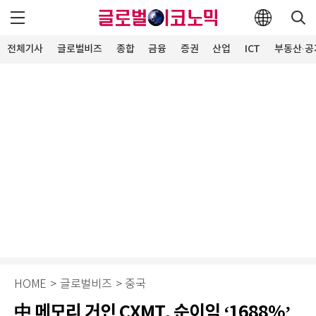
전체기사
글로벌비즈
종합
금융
증권
산업
ICT
부동산·공
HOME
>
글로벌비즈
>
중국
中 메모리 거인 CXMT, 순이익 ‘1688%’