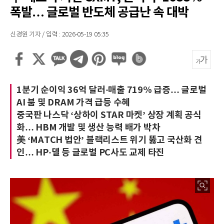
폭발… 글로벌 반도체 공급난 속 대박
신경원 기자 / 입력 : 2026-05-19 05:35
1분기 순이익 36억 달러·매출 719% 급증… 글로벌
AI 붐 및 DRAM 가격 급등 수혜
중국판 나스닥 ‘상하이 STAR 마켓’ 상장 계획 공식
화… HBM 개발 및 생산 능력 배가 박차
美 ‘MATCH 법안’ 블랙리스트 위기 뚫고 국산화 견
인… HP·델 등 글로벌 PC사도 교제 타진