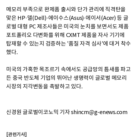
메모리 부족으로 완제품 출시와 단가 관리에 직격탄을
맞은 HP·델(Dell)·에이수스(Asus)·에이서(Acer) 등 글
로벌 대형 PC 제조사들은 미국의 눈치를 보면서도 제품
포트폴리오 다변화를 위해 CXMT 제품을 자사 기기에
탑재할 수 있는지 검증하는 '품질 자격 심사'에 대거 착수
했다.
미국의 가혹한 목조르기 속에서도 공급망의 틈새를 파고
든 중국 반도체 기업의 뛰어난 생명력이 글로벌 메모리
시장의 지각변동을 촉발하고 있다.
신경원 글로벌이코노믹 기자 shincm@g-enews.com
[관련기사]