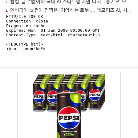
퀄컴, 글로벌 이어 국내 AI 스타트업 지원 나서…중기부 '모두의 챌린지 AX' 참가
엔비디아·퀄컴이 점찍은 ‘기억하는 로봇’… 메모리즈 AI, 시각 지능 표준 정조준