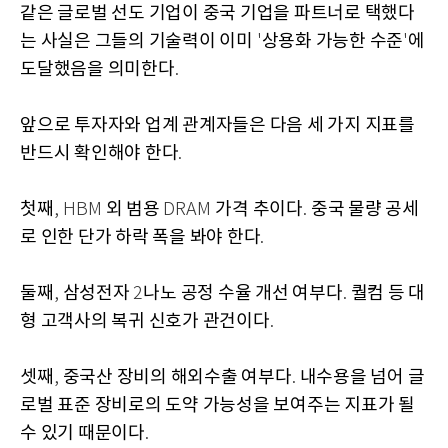
같은 글로벌 선도 기업이 중국 기업을 파트너로 택했다
는 사실은 그들의 기술력이 이미
상용화 가능한 수준
에
'
'
도달했음을 의미한다
.
앞으로 투자자와 업계 관계자들은 다음 세 가지 지표를
반드시 확인해야 한다
.
첫째
외 범용
가격 추이다
중국 물량 공세
, HBM
DRAM
.
로 인한 단가 하락 폭을 봐야 한다
.
둘째
삼성전자
나노 공정 수율 개선 여부다
퀄컴 등 대
,
2
.
형 고객사의 복귀 신호가 관건이다
.
셋째
중국산 장비의 해외수출 여부다
내수용을 넘어 글
,
.
로벌 표준 장비로의 도약 가능성을 보여주는 지표가 될
수 있기 때문이다
.