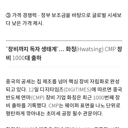
③ 가격 경쟁력
정부 보조금을 바탕으로 글로벌 시세보
-
다 낮은 가격 제시
.
장비까지 독자 생태계
… 화칭
장
"
"
(Hwatsing) CMP
비
대 출하
1000
중국의 공세는 칩 제조를 넘어 핵심 장비 자립화로 완성
되고 있다
일 디지타임즈
에 따르면 중국
. 12
(DIGITIMES)
반도체 연마
장비 기업 화칭은 최근
번째 장
(CMP)
1000
비 출하를 기록했다
는 웨이퍼 표면을 나노 단위로
. CMP
평탄하게 깎아내는 초미세 공정 필수 관문이다
.