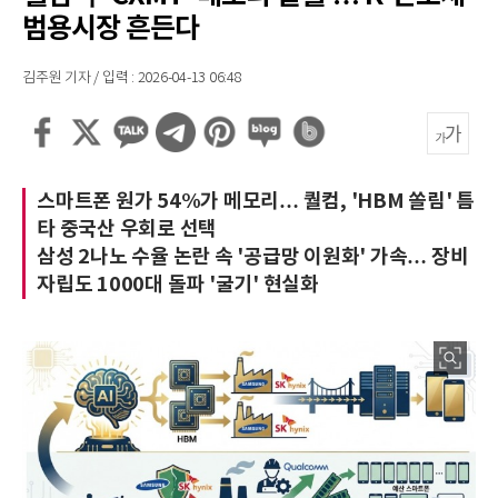
범용시장 흔든다
김주원 기자 / 입력 : 2026-04-13 06:48
스마트폰 원가 54%가 메모리… 퀄컴, 'HBM 쏠림' 틈
타 중국산 우회로 선택
삼성 2나노 수율 논란 속 '공급망 이원화' 가속… 장비
자립도 1000대 돌파 '굴기' 현실화