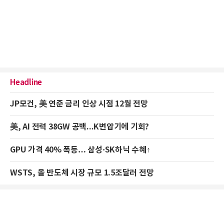
Headline
JP모건, 美 연준 금리 인상 시점 12월 전망
美, AI 전력 38GW 공백...K변압기에 기회?
GPU 가격 40% 폭등… 삼성·SK하닉 수혜↑
WSTS, 올 반도체 시장 규모 1.5조달러 전망