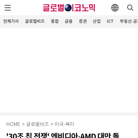
전체기사
글로벌비즈
종합
금융
증권
산업
ICT
부동산·공
HOME
>
글로벌비즈
>
미국·북미
'30조 칩 전쟁' 엔비디아·AMD 대만 돌