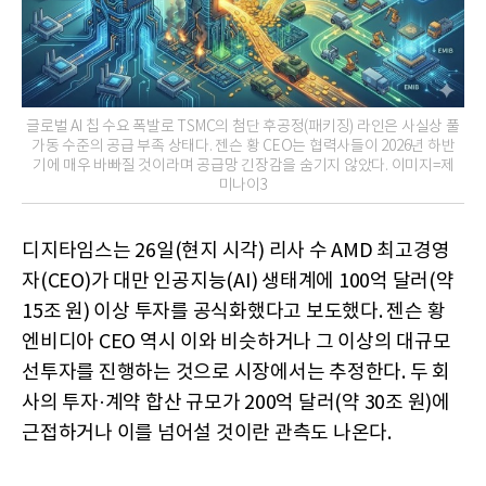
글로벌 AI 칩 수요 폭발로 TSMC의 첨단 후공정(패키징) 라인은 사실상 풀
가동 수준의 공급 부족 상태다. 젠슨 황 CEO는 협력사들이 2026년 하반
기에 매우 바빠질 것이라며 공급망 긴장감을 숨기지 않았다. 이미지=제
미나이3
디지타임스는 26일(현지 시각) 리사 수 AMD 최고경영
자(CEO)가 대만 인공지능(AI) 생태계에 100억 달러(약
15조 원) 이상 투자를 공식화했다고 보도했다. 젠슨 황
엔비디아 CEO 역시 이와 비슷하거나 그 이상의 대규모
선투자를 진행하는 것으로 시장에서는 추정한다. 두 회
사의 투자·계약 합산 규모가 200억 달러(약 30조 원)에
근접하거나 이를 넘어설 것이란 관측도 나온다.