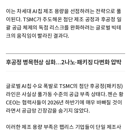
이는 차세대 AI칩 제조 용량을 선점하려는 전략으로 풀
이된다. TSMC가 주도해온 첨단 제조 공정과 후공정 일
괄 공급 체제의 독점 리스크를 완화하려는 글로벌 빅테
크의 움직임이 빨라진 결과다.
후공정 병목현상 심화…2나노·패키징 다변화 압박
글로벌 AI칩 수요 폭발로 TSMC의 첨단 후공정(패키징)
라인은 사실상 풀가동 수준의 공급 부족 상태다. 젠슨 황
CEO는 협력사들이 2026년 하반기에 매우 바빠질 것이
라면서 공급망 긴장감을 숨기지 않았다.
이러한 제조 용량 부족은 팹리스 기업들이 단일 제조사