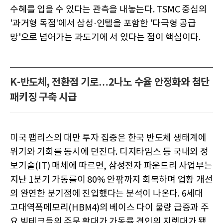
수혜를 입을 수 있다는 관측을 내놓는다. TSMC 중심의
'과거형 독점'에서 삼성·인텔을 포함한 '다극형 공급
망'으로 넘어가는 과도기에 서 있다는 점이 핵심이다.
K-반도체, 전환점 기로…2나노 수율 안정화와 첨단
패키징 구축 시급
미국 팹리스의 대만 투자 집중은 한국 반도체 생태계에
위기와 기회를 동시에 던진다. 디지타임스 등 국내외 정
보기술(IT) 매체에 따르면, 삼성전자 파운드리 사업부는
지난 1분기 가동률이 80% 안팎까지 회복하며 업황 개선
의 완연한 분기점에 진입했다는 분석이 나온다. 6세대
고대역폭메모리(HBM4)의 베이스 다이 물량 급증과 주
요 빅테크들의 주문 확대가 가동률 견인의 지렛대가 됐