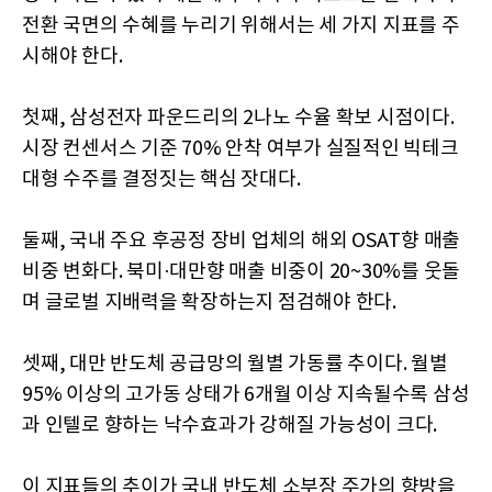
전환 국면의 수혜를 누리기 위해서는 세 가지 지표를 주
시해야 한다.
첫째, 삼성전자 파운드리의 2나노 수율 확보 시점이다.
시장 컨센서스 기준 70% 안착 여부가 실질적인 빅테크
대형 수주를 결정짓는 핵심 잣대다.
둘째, 국내 주요 후공정 장비 업체의 해외 OSAT향 매출
비중 변화다. 북미·대만향 매출 비중이 20~30%를 웃돌
며 글로벌 지배력을 확장하는지 점검해야 한다.
셋째, 대만 반도체 공급망의 월별 가동률 추이다. 월별
95% 이상의 고가동 상태가 6개월 이상 지속될수록 삼성
과 인텔로 향하는 낙수효과가 강해질 가능성이 크다.
이 지표들의 추이가 국내 반도체 소부장 주가의 향방을