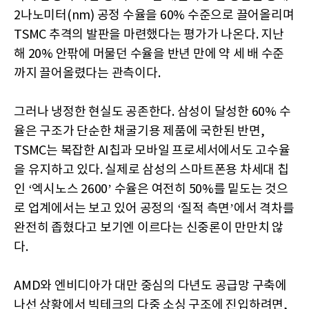
2나노미터(nm) 공정 수율을 60% 수준으로 끌어올리며
TSMC 추격의 발판을 마련했다는 평가가 나온다. 지난
해 20% 안팎에 머물던 수율을 반년 만에 약 세 배 수준
까지 끌어올렸다는 관측이다.
그러나 냉정한 현실도 공존한다. 삼성이 달성한 60% 수
율은 구조가 단순한 채굴기용 제품에 국한된 반면,
TSMC는 복잡한 AI칩과 모바일 프로세서에서도 고수율
을 유지하고 있다. 실제로 삼성의 스마트폰용 차세대 칩
인 ‘엑시노스 2600’ 수율은 여전히 50%를 밑도는 것으
로 업계에서는 보고 있어 공정의 ‘질적 측면’에서 격차를
완전히 좁혔다고 보기엔 이르다는 신중론이 만만치 않
다.
AMD와 엔비디아가 대만 중심의 다년도 공급망 구축에
나선 상황에서 빅테크의 다중 소싱 구조에 진입하려면,