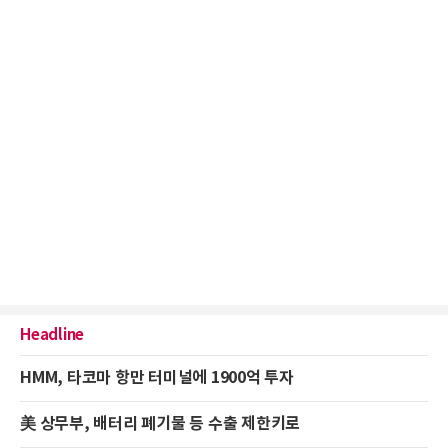
Headline
HMM, 타코마 항만 터미널에 1900억 투자
美 상무부, 배터리 폐기물 등 수출 제한키로