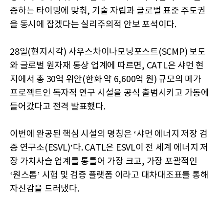
증하는 타이밍에 맞춰, 기술 자립과 글로벌 표준 주도권
을 동시에 잡겠다는 실리주의적 안보 포석이다.
28일(현지시각) 사우스차이나모닝포스트(SCMP) 보도
와 글로벌 원자재 통상 업계에 따르면, CATL은 샤먼 현
지에서 총 30억 위안(한화 약 6,600억 원) 규모의 메가
프로젝트인 독자적 연구 시설을 공식 출범시키고 가동에
들어갔다고 전격 발표했다.
이번에 완공된 핵심 시설의 명칭은 ‘샤먼 에너지 저장 검
증 연구소(ESVL)’다. CATL은 ESVL이 전 세계 에너지 저
장 가치사슬 업계를 통틀어 가장 크고, 가장 포괄적인
‘원스톱’ 시험 및 검증 플랫폼 이라고 대차대조표를 통해
자신감을 드러냈다.