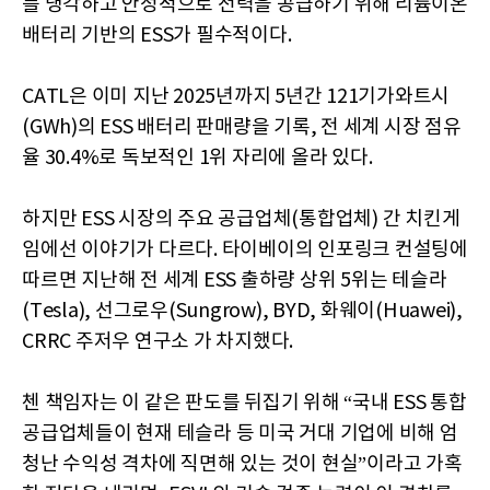
를 냉각하고 안정적으로 전력을 공급하기 위해 리튬이온
배터리 기반의 ESS가 필수적이다.
CATL은 이미 지난 2025년까지 5년간 121기가와트시
(GWh)의 ESS 배터리 판매량을 기록, 전 세계 시장 점유
율 30.4%로 독보적인 1위 자리에 올라 있다.
하지만 ESS 시장의 주요 공급업체(통합업체) 간 치킨게
임에선 이야기가 다르다. 타이베이의 인포링크 컨설팅에
따르면 지난해 전 세계 ESS 출하량 상위 5위는 테슬라
(Tesla), 선그로우(Sungrow), BYD, 화웨이(Huawei),
CRRC 주저우 연구소 가 차지했다.
첸 책임자는 이 같은 판도를 뒤집기 위해 “국내 ESS 통합
공급업체들이 현재 테슬라 등 미국 거대 기업에 비해 엄
청난 수익성 격차에 직면해 있는 것이 현실”이라고 가혹