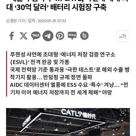
대 ‘30억 달러’ 배터리 시험장 구축
신경원 기자 / 입력 : 2026-05-29 07:33
푸젠성 샤먼에 초대형 ‘에너지 저장 검증 연구소
(ESVL)’ 전격 완공 및 가동
국제 전력망 기준 통과용 ‘극한 테스트’로 해외 수출 병
착기지 활용… 반덤핑 규제 정면 돌파
AIDC 데이터센터 열풍에 ESS 수요 ‘특수’ 겨냥… “전
기차 이어 에너지 저장까지 전 세계 제패” 야망