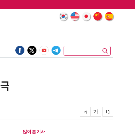
등극
많이 본 기사