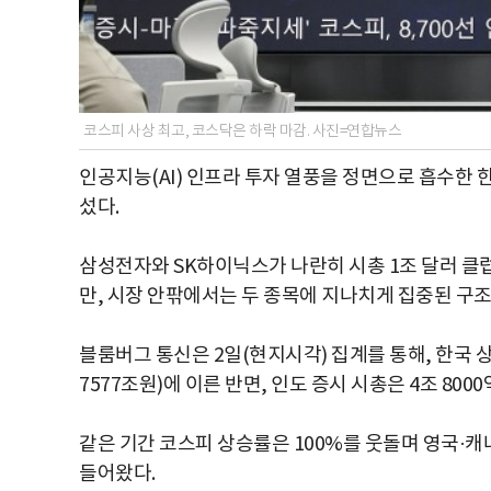
코스피 사상 최고, 코스닥은 하락 마감. 사진=연합뉴스
인공지능(AI) 인프라 투자 열풍을 정면으로 흡수한 
섰다.
삼성전자와 SK하이닉스가 나란히 시총 1조 달러 클
만, 시장 안팎에서는 두 종목에 지나치게 집중된 구조
블룸버그 통신은 2일(현지시각) 집계를 통해, 한국 
7577조원)에 이른 반면, 인도 증시 시총은 4조 80
같은 기간 코스피 상승률은 100%를 웃돌며 영국·캐
들어왔다.