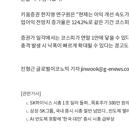
키움증권 한지영 연구원은 "현재는 이익 개선 속도가 
업이익 전망치 증가율은 124.2%로 같은 기간 코스
증권가 일각에서는 코스피가 연말 1만에 닿을 수 있
충격 발생 시 낙폭이 빠르게 확대될 수 있다는 경고도
진형근 글로벌이코노믹 기자 jinwook@g-enews.c
[관련기사]
SK하이닉스 시총 1조 달러 돌파...목표주가 380만 원의
삼성·SK그룹, 국내 증시 시총 절반 넘었다...반도체 랠
AI 반도체 호황에 '한국·대만' 증시 시총 급부상