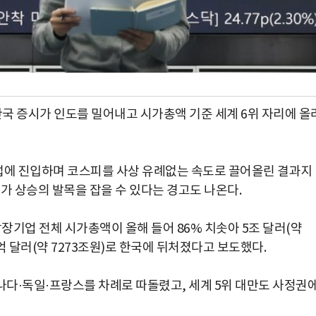
한국 증시가 인도를 밀어내고 시가총액 기준 세계 6위 자리에 올
럽에 진입하며 코스피를 사상 유례없는 속도로 끌어올린 결과지
가 상승의 발목을 잡을 수 있다는 경고도 나온다.
상장기업 전체 시가총액이 올해 들어 86% 치솟아 5조 달러(약
00억 달러(약 7273조원)로 한국에 뒤처졌다고 보도했다.
나다·독일·프랑스를 차례로 따돌렸고, 세계 5위 대만도 사정권