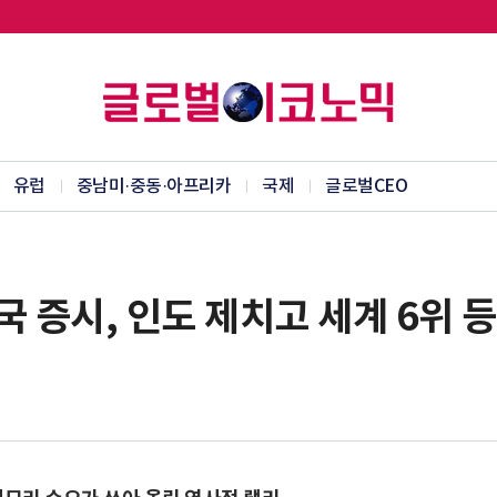
유럽
중남미·중동·아프리카
국제
글로벌CEO
국 증시, 인도 제치고 세계 6위 