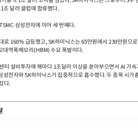
가총액 1조 달러 고지를 넘었다. SK하이닉스는 그로부터 3주 
총 1조 달러 클럽에 합류했다.
SMC·삼성전자에 이어 세 번째다.
대로 160% 급등했고, SK하이닉스는 65만원에서 230만원으로
 고대역폭메모리(HBM) 수요 폭발이다.
센터 설비투자에 해마다 1조달러 이상을 쏟아부으면서 AI 가속
 삼성전자와 SK하이닉스가 집중적으로 흡수했다. 두 종목 시가
섰다.
탈