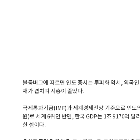
블룸버그에 따르면 인도 증시는 루피화 약세, 외국인 자
재가 겹치며 시총이 줄었다.
국제통화기금(IMF)과 세계경제전망 기준으로 인도의 20
원)로 세계 6위인 반면, 한국 GDP는 1조 9170억
한 셈이다.