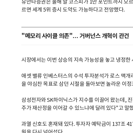
유안타증권은 올해 말 코스피가 1만 포인트까지 오르고 
르면 세계 5위 증시 도약도 가능하다고 전망했다.
"메모리 사이클 의존"… 거버넌스 개혁이 관건
시장에서는 이번 상승의 지속 가능성을 놓고 냉정한 
애셋 밸류 인베스터스의 수석 투자분석가 로스 맥개리
을 야심찬 목표로 삼던 시절을 돌아보면 놀라운 이정
삼성전자와 SK하이닉스가 지수를 이끌어 왔는데, 진
주가 재산정을 이어갈 수 있느냐에 달려 있다"고 말했
과열 신호도 혼재돼 있다. 투자자 예탁금이 137조 4
원을 다시 넘어섰다.