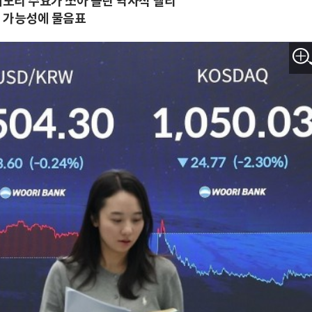
 메모리 수요가 쏘아 올린 역사적 랠리
속 가능성에 물음표