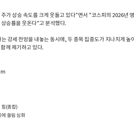
주가 상승 속도를 크게 웃돌고 있다"면서 "코스피의 2026년 
피 상승률을 웃돈다"고 분석했다.
다는 강세 전망을 내놓는 동시에, 두 종목 집중도가 지나치게 높
 함께 제기하고 있다.
om
 힘(종합)
리에 쏠림 심화