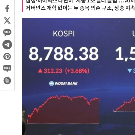
삼성·하이닉스 나란히 '시총 1조 달러 클럽'… AI
거버넌스 개혁 없이는 두 종목 의존 구조, 상승 지