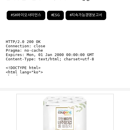
#SK바이오사이언스
#ESG
#지속가능경영보고서