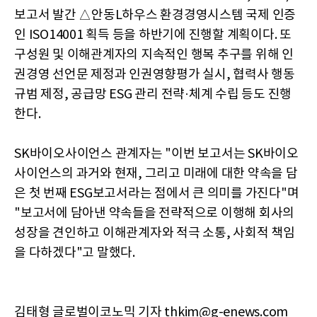
보고서 발간 △안동L하우스 환경경영시스템 국제 인증
인 ISO14001 획득 등을 하반기에 진행할 계획이다. 또
구성원 및 이해관계자의 지속적인 행복 추구를 위해 인
권경영 선언문 제정과 인권영향평가 실시, 협력사 행동
규범 제정, 공급망 ESG 관리 전략·체계 수립 등도 진행
한다.
SK바이오사이언스 관계자는 "이번 보고서는 SK바이오
사이언스의 과거와 현재, 그리고 미래에 대한 약속을 담
은 첫 번째 ESG보고서라는 점에서 큰 의미를 가진다"며
"보고서에 담아낸 약속들을 전략적으로 이행해 회사의
성장을 견인하고 이해관계자와 적극 소통, 사회적 책임
을 다하겠다"고 말했다.
김태형 글로벌이코노믹 기자 thkim@g-enews.com