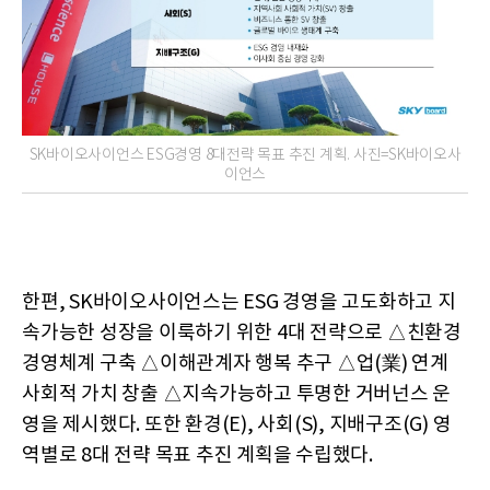
SK바이오사이언스 ESG경영 8대전략 목표 추진 계획. 사진=SK바이오사
이언스
한편, SK바이오사이언스는 ESG 경영을 고도화하고 지
속가능한 성장을 이룩하기 위한 4대 전략으로 △친환경
경영체계 구축 △이해관계자 행복 추구 △업(業) 연계
사회적 가치 창출 △지속가능하고 투명한 거버넌스 운
영을 제시했다. 또한 환경(E), 사회(S), 지배구조(G) 영
역별로 8대 전략 목표 추진 계획을 수립했다.