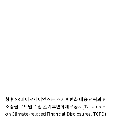
향후 SK바이오사이언스는 △기후변화 대응 전략과 탄
소중립 로드맵 수립 △기후변화재무공시(Taskforce
on Climate-related Financial Disclosures, TCFD)