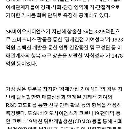
이해관계자들이 경제·사회·환경 영역에 직·간접적으로
기여한 가치를 화폐 단위로 측정해 공개하고 있다.
SK바이오사이언스가 지난해 창출한 SV는 3399억원으
로 △비즈니스 활동을 통한 '경제간접 기여성과'가 1923
억원 △백신 개발을 통한 인류 건강증진 및 구성원 등 이
해관계자의 행복 추구 창출을 포괄한 '사회성과'가 1478
억원 등이었다.
가장 많은 부분을 차지한 '경제간접 기여성과'의 경우 지
난해 괄목할만한 매출성장과 연계된 경제적 기여와
R&D 고도화를 통한 신규 인력 확보 등의 항목을 적용해
측정됐다. 또 SK바이오사이언스가 코로나19 팬데믹 동
안 코로나19 백신 위탁개발생산(CDMO) 등을 통해 사회