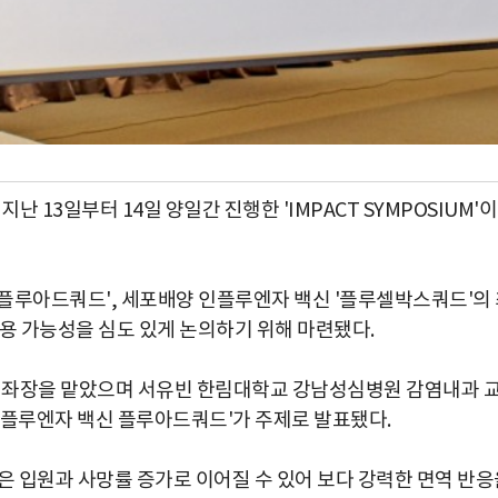
13일부터 14일 양일간 진행한 'IMPACT SYMPOSIUM'이
플루아드쿼드', 세포배양 인플루엔자 백신 '플루셀박스쿼드'의
용 가능성을 심도 있게 논의하기 위해 마련됐다.
좌장을 맡았으며 서유빈 한림대학교 강남성심병원 감염내과 
인플루엔자 백신 플루아드쿼드'가 주제로 발표됐다.
 입원과 사망률 증가로 이어질 수 있어 보다 강력한 면역 반응