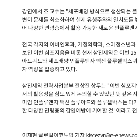
강연에서 조 교수는 "세포배양 방식으로 생산되는 
변이 문제를 최소화하여 실제 유행주와의 일치도를 
어 다양한 연령층에서 활용 가능한 새로운 인플루엔
전국 각지의 이비인후과, 가정의학과, 소아청소년과 
보인 이번 심포지움을 비롯 현재 삼진제약은 이번 25
아드쿼드와 세포배양 인플루엔자 백신 플루셀박스쿼드
자 역량을 집중하고 있다.
삼진제약 전략사업본부 전상진 상무는 "이번 심포지
서의 활용성을 심도 있게 논의할 수 있었던 뜻 깊은
미엄 인플루엔자 백신 플루아드와 플루셀박스는 다가
한 다양한 연령층의 감염예방에 기여할 것"이라고 전
이재현 글로벌이코노믹 기자 kiscezyr@g-enews.c