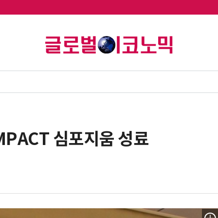
MPACT 심포지움 성료