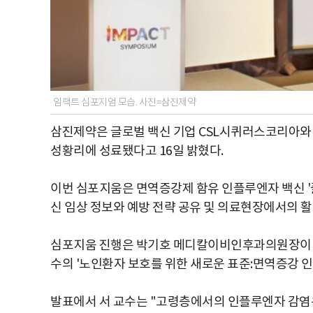
임팩트 심포지엄 모습. 사진=삼진제약
삼진제약은 글로벌 백신 기업 CSL시퀴러스코리아와 지난 
성황리에 성료됐다고 16일 밝혔다.
이번 심포지움은 면역증강제 함유 인플루엔자 백신 '
신 임상 정보와 예방 전략 공유 및 의료현장에서의 활
심포지움 진행은 박기호 메디칼이비인후과의원장이 
수의 '노인환자 보호를 위한 새로운 표준:면역증강 
발표에서 서 교수는 "고령층에서의 인플루엔자 감염은