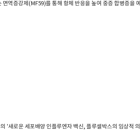
면역증강제(MF59)를 통해 항체 반응을 높여 중증 합병증을 
 '새로운 세포배양 인플루엔자 백신, 플루셀박스의 임상적 의