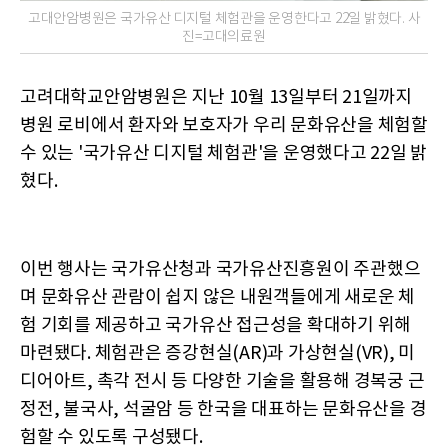
고대안암병원은 국가유산 디지털 체험관을 운영한다고 22일 밝혔다. 사
진=고대의료원
고려대학교안암병원은 지난 10월 13일부터 21일까지
병원 로비에서 환자와 보호자가 우리 문화유산을 체험할
수 있는 '국가유산 디지털 체험관'을 운영했다고 22일 밝
혔다.
이번 행사는 국가유산청과 국가유산진흥원이 주관했으
며 문화유산 관람이 쉽지 않은 내원객들에게 새로운 체
험 기회를 제공하고 국가유산 접근성을 확대하기 위해
마련됐다. 체험관은 증강현실(AR)과 가상현실(VR), 미
디어아트, 촉각 전시 등 다양한 기술을 활용해 경복궁 근
정전, 불국사, 석굴암 등 한국을 대표하는 문화유산을 경
험할 수 있도록 구성됐다.