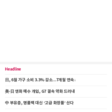
Headline
日, 6월 가구 소비 3.3% 감소...7개월 연속↓
美·日 엔화 매수 개입, G7 결속 약화 드러내
中 부유층, 명품백 대신 ‘고급 화장품’ 산다