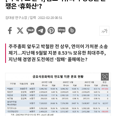
쟁은 ‘휴화산’?
김대성 연구소장 / 입력 : 2022-02-28 08:51
주주총회 앞두고 박철완 전 상무, 연이어 가처분 소송
제기…지난해 9월말 지분 8.53% 보유한 최대주주,
지난해 경영권 도전에선 ‘참패’ 올해에는?