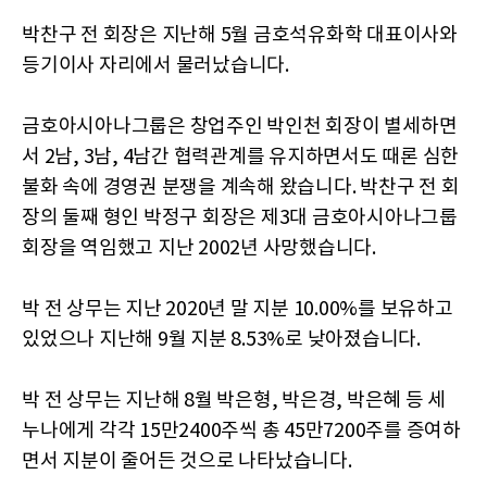
박찬구 전 회장은 지난해 5월 금호석유화학 대표이사와
등기이사 자리에서 물러났습니다.
금호아시아나그룹은 창업주인 박인천 회장이 별세하면
서 2남, 3남, 4남간 협력관계를 유지하면서도 때론 심한
불화 속에 경영권 분쟁을 계속해 왔습니다. 박찬구 전 회
장의 둘째 형인 박정구 회장은 제3대 금호아시아나그룹
회장을 역임했고 지난 2002년 사망했습니다.
박 전 상무는 지난 2020년 말 지분 10.00%를 보유하고
있었으나 지난해 9월 지분 8.53%로 낮아졌습니다.
박 전 상무는 지난해 8월 박은형, 박은경, 박은혜 등 세
누나에게 각각 15만2400주씩 총 45만7200주를 증여하
면서 지분이 줄어든 것으로 나타났습니다.