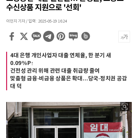
수신상품 지원으로 '선회'
이민지 기자 / 입력 : 2025-05-19 16:24
4대 은행 개인사업자 대출 연체율, 한 분기 새
0.09%P↑
건전성 관리 위해 관련 대출 취급량 줄여
맞춤형 금융·비금융 상품은 확대…당국·정치권 공감
대 덕