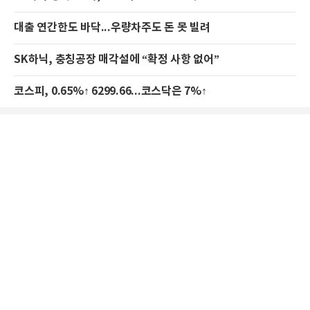
대출 연간한도 바닥...우량차주도 돈 못 빌려
SK하닉, 충칭공장 매각설에 “확정 사항 없어”
코스피, 0.65%↑ 6299.66...코스닥은 7%↑