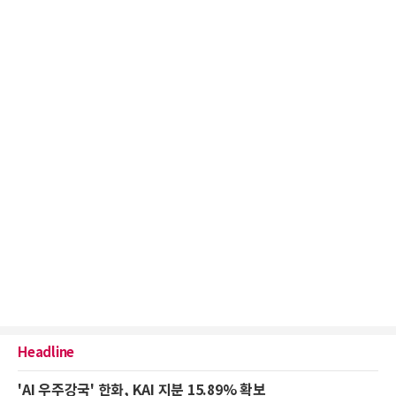
Headline
'AI 우주강국' 한화, KAI 지분 15.89% 확보