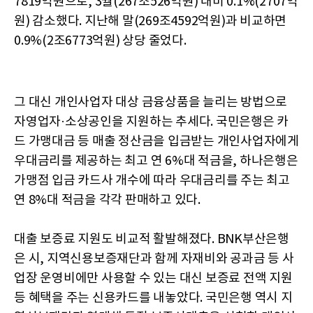
7819억원으로, 3월(267조526억원) 대비 0.1%(2707억
원) 감소했다. 지난해 말(269조4592억원)과 비교하면
0.9%(2조6773억원) 상당 줄었다.
그 대신 개인사업자 대상 금융상품을 늘리는 방법으로
자영업자·소상공인을 지원하는 추세다. 국민은행은 카
드 가맹대금 등 매출 정산금을 입금받는 개인사업자에게
우대금리를 제공하는 최고 연 6%대 적금을, 하나은행은
가맹점 입금 카드사 개수에 따라 우대금리를 주는 최고
연 8%대 적금을 각각 판매하고 있다.
대출 보증료 지원도 비교적 활발해졌다. BNK부산은행
은 시, 지역신용보증재단과 함께 자재비와 공과금 등 사
업장 운영비에만 사용할 수 있는 대신 보증료 전액 지원
등 혜택을 주는 신용카드를 내놓았다. 국민은행 역시 지