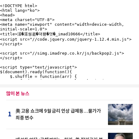
많이 본 뉴스
美 고용 쇼크에 9월 금리 인상 급제동…물가가
1
최종 변수