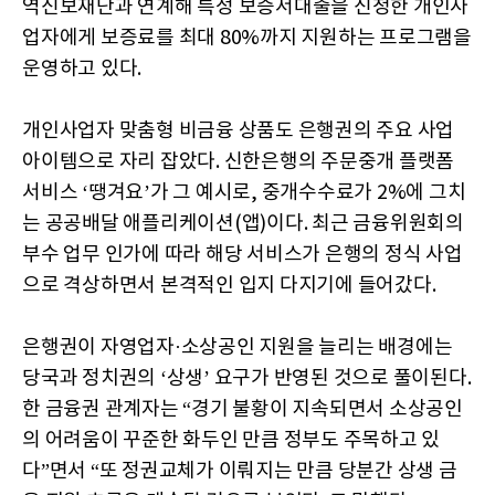
역신보재단과 연계해 특정 보증서대출을 신청한 개인사
업자에게 보증료를 최대 80%까지 지원하는 프로그램을
운영하고 있다.
개인사업자 맞춤형 비금융 상품도 은행권의 주요 사업
아이템으로 자리 잡았다. 신한은행의 주문중개 플랫폼
서비스 ‘땡겨요’가 그 예시로, 중개수수료가 2%에 그치
는 공공배달 애플리케이션(앱)이다. 최근 금융위원회의
부수 업무 인가에 따라 해당 서비스가 은행의 정식 사업
으로 격상하면서 본격적인 입지 다지기에 들어갔다.
은행권이 자영업자·소상공인 지원을 늘리는 배경에는
당국과 정치권의 ‘상생’ 요구가 반영된 것으로 풀이된다.
한 금융권 관계자는 “경기 불황이 지속되면서 소상공인
의 어려움이 꾸준한 화두인 만큼 정부도 주목하고 있
다”면서 “또 정권교체가 이뤄지는 만큼 당분간 상생 금