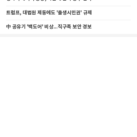
트럼프, 대법원 제동에도 '출생시민권' 규제
中 공유기 '백도어' 비상...직구족 보안 경보