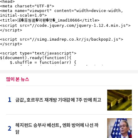
많이 본 뉴스
1
금값, 호르무즈 재개방 기대감에 7주 만에 최고
헤지펀드 승부사 베선트, 엔화 방어에 나선 까
2
닭