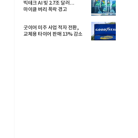
빅테크 AI 빚 2.7조 달러…
마이클 버리 폭락 경고
굿이어 미주 사업 적자 전환,
교체용 타이어 판매 13% 감소