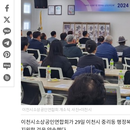
이천시소상공인연합회 개소식. 사진=이천시
이천시소상공인연합회가 29일 이천시 중리동 행정복